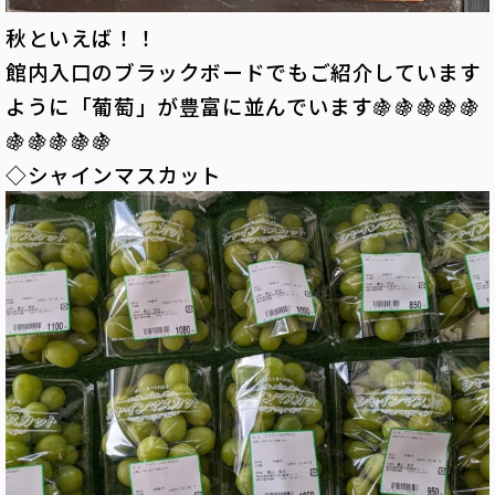
秋といえば！！
館内入口のブラックボードでもご紹介しています
ように「葡萄」が豊富に並んでいます🍇🍇🍇🍇🍇
🍇🍇🍇🍇🍇
◇シャインマスカット