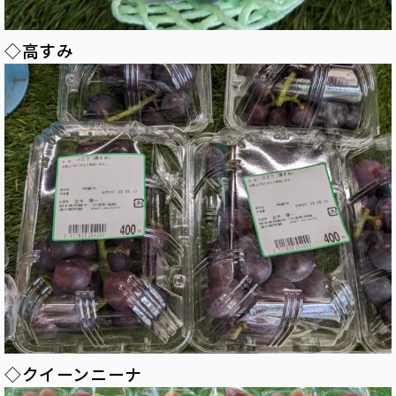
◇高すみ
◇クイーンニーナ