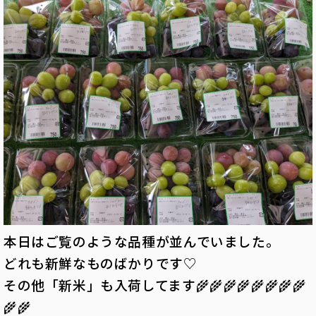
本日はご覧のような品種が並んでいました。
どれも新鮮なものばかりです♡
その他「新米」も入荷してます🌾🌾🌾🌾🌾🌾🌾🌾
🌾🌾