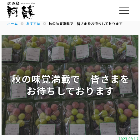
ホーム
おすすめ
秋の味覚満載で 皆さまをお待ちしております
秋の味覚満載で 皆さまを
お待ちしております
2023.09.12