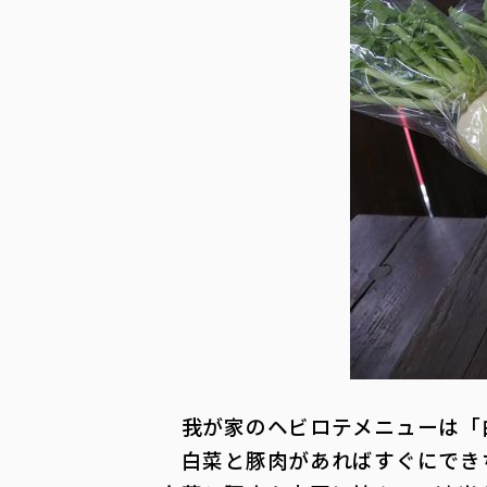
我が家のヘビロテメニューは「
白菜と豚肉があればすぐにでき