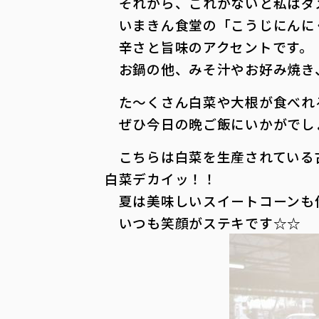
それから、これがないと私はダ
いまきん食堂の「こうじにんに
辛さと旨味のアクセントです。
お鍋の他、みそ汁やお好み焼き
た～くさん白菜や大根が食べれ
ぜひ今日の晩ご飯にいかがでし
こちらは白菜を生産されている
白菜デカイッ！！
夏は美味しいスイートコーンも
いつも笑顔がステキです☆☆