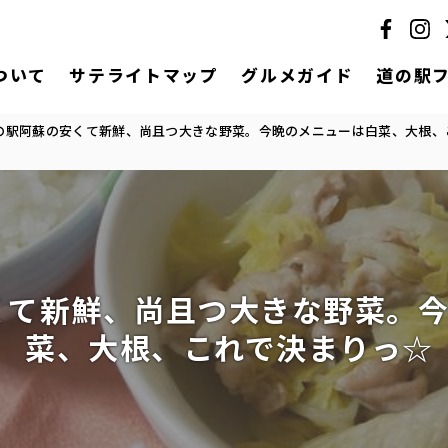
ついて
サテライトマップ
グルメガイド
道の駅
の駅阿蘇の安くて新鮮、尚且つ大きな野菜。今晩のメニューは白菜、大根、
くて新鮮、尚且つ大きな野菜。
菜、大根、これで決まりっ☆