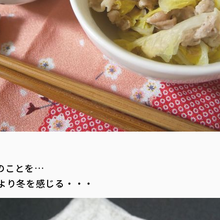
のことを…
より冬を感じる・・・