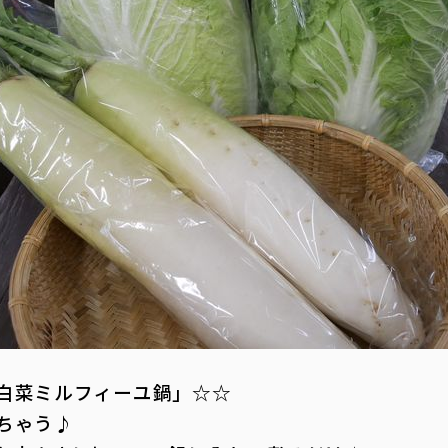
白菜ミルフィーユ鍋」☆☆
ちゃう♪