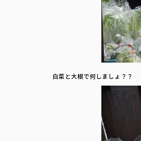
白菜と大根で何しましょ？？