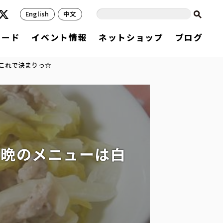
English
中文
フード
イベント情報
ネットショップ
ブログ
これで決まりっ☆
今晩のメニューは白