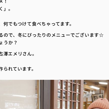
メ！
く」。
、何でもつけて食べちゃってます。
るので、冬にぴったりのメニューでございます☆
ょうか？
古澤エメリさん。
作られています。