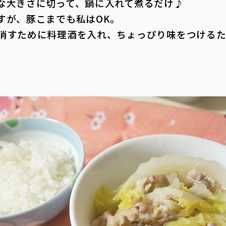
な大きさに切って、鍋に入れて煮るだけ♪
が、豚こまでも私はOK。
消すために料理酒を入れ、ちょっぴり味をつけるた