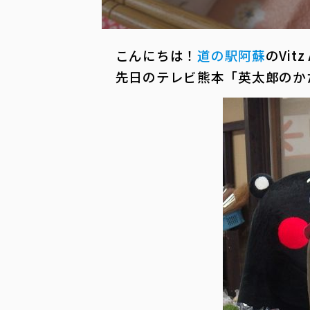
こんにちは！
道の駅阿蘇
のVitz
先日のテレビ熊本「英太郎のか