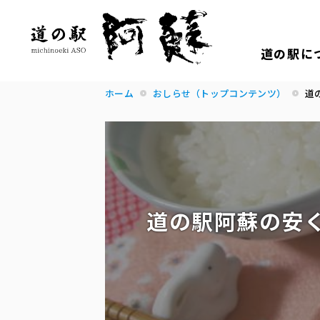
道の駅に
ホーム
おしらせ（トップコンテンツ）
道
道の駅阿蘇の安