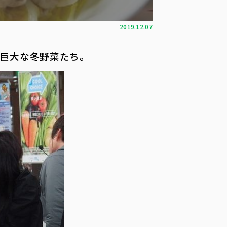
2019.12.07
巨大な冬野菜たち。