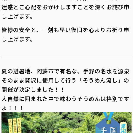
迷惑とご心配をおかけしますことを深くお詫び申
し上げます。
皆様の安全と、一刻も早い復旧を心よりお祈り申
し上げます。
夏の避暑地、阿蘇市で有名な、手野の名水を源泉
そのまま贅沢に使用して行う「そうめん流し」の
開催が決定しました！！
大自然に囲まれた中で味わうそうめんは格別です
よ！！！