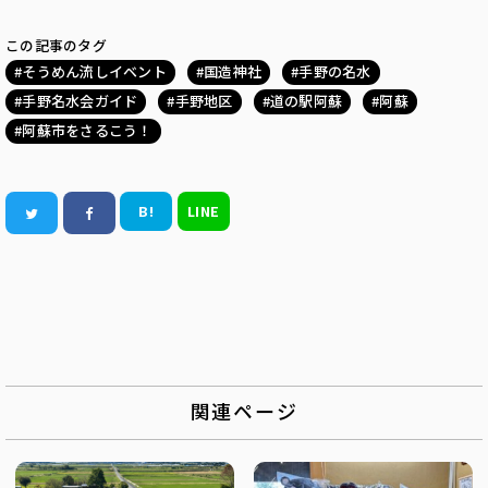
この記事のタグ
そうめん流しイベント
国造神社
手野の名水
手野名水会ガイド
手野地区
道の駅阿蘇
阿蘇
阿蘇市をさるこう！
B!
LINE
関連ページ