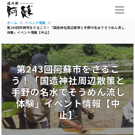
ホーム
イベント情報
第243回阿蘇市をさるこう！「国造神社周辺散策と手野の名水でそうめん流し
体験」イベント情報【中止】
第243回阿蘇市をさるこ
う！「国造神社周辺散策と
手野の名水でそうめん流し
体験」イベント情報【中
止】