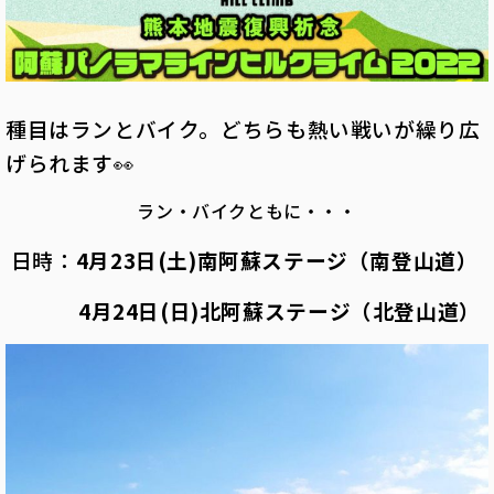
種目はランとバイク。どちらも熱い戦いが繰り広
げられます👀
ラン・バイクともに・・・
日時：
4
月23日(土)南阿蘇ステージ（南登山道）
4
月24日(日)北阿蘇ステージ（北登山道）