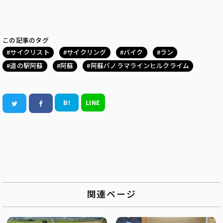
この記事のタグ
サイクリスト
サイクリング
バイク
ラン
道の駅阿蘇
阿蘇
阿蘇パノラマラインヒルクライム
B!
LINE
関連ページ