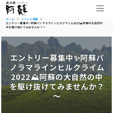
ホーム
イベント情報
エントリー募集中✨阿蘇パノラマラインヒルクライム2022⛰阿蘇の大自然の
中を駆け抜けてみませんか？～
エントリー募集中✨阿蘇パ
ノラマラインヒルクライム
2022⛰阿蘇の大自然の中
を駆け抜けてみませんか？
～