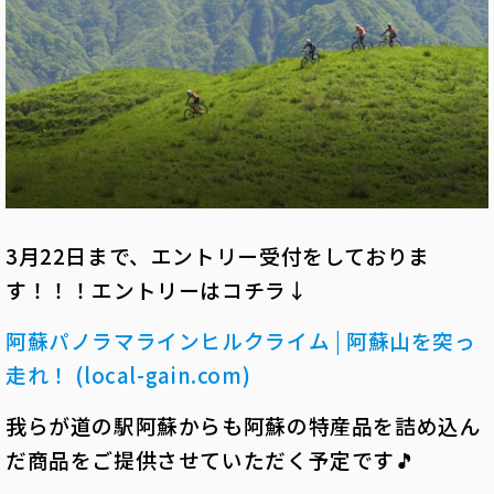
3月22日まで、エントリー受付をしておりま
す！！！エントリーはコチラ↓
阿蘇パノラマラインヒルクライム | 阿蘇山を突っ
走れ！ (local-gain.com)
我らが道の駅阿蘇からも阿蘇の特産品を詰め込ん
だ商品をご提供させていただく予定です🎵