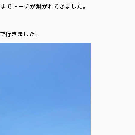
本までトーチが繋がれてきました。
で行きました。