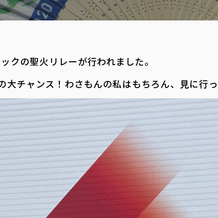
。
ピックの聖火リレーが行われました。
大チャンス！わさもんの私はもちろん、見に行ってき