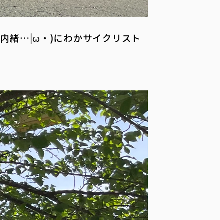
緒…|ω・)にわかサイクリスト