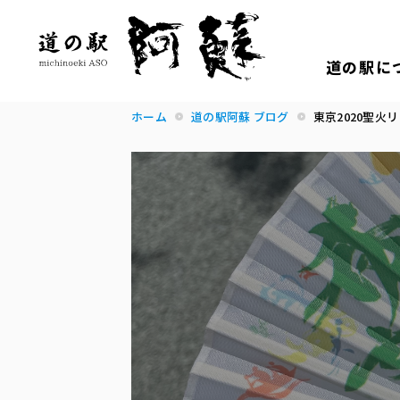
道の駅に
ホーム
道の駅阿蘇 ブログ
東京2020聖火リ