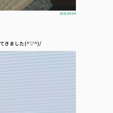
2021.05.09
ました(^▽^)/