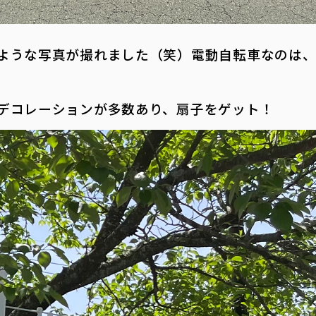
ような写真が撮れました（笑）電動自転車なのは、内
デコレーションが多数あり、
扇子をゲット！