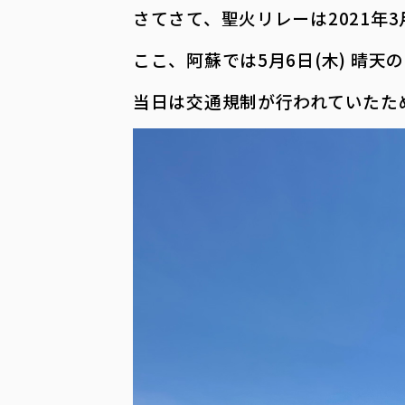
さてさて、聖火リレーは2021年
ここ、阿蘇では5月6日(木) 晴
当日は交通規制が行われていたた