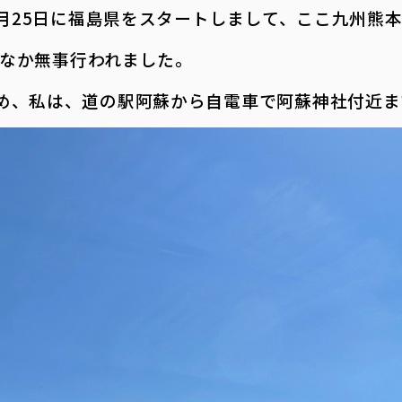
3月25日に福島県をスタートしまして、ここ九州熊
天のなか無事行われました。
め、私は、道の駅阿蘇から自電車で阿蘇神社付近ま