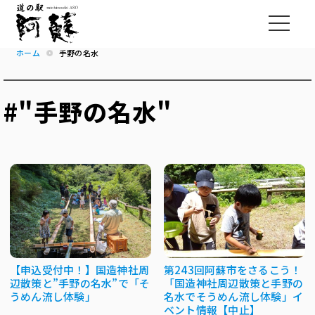
ホーム
手野の名水
#"手野の名水"
【申込受付中！】国造神社周
第243回阿蘇市をさるこう！
辺散策と”手野の名水”で「そ
「国造神社周辺散策と手野の
うめん流し体験」
名水でそうめん流し体験」イ
ベント情報【中止】