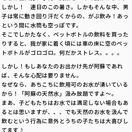
しかし！ 連日のこの暑さ。しかもそんな中、男
子は常に動き回り汗だくからの、がぶ飲み！あっ
という間に水筒も空っぽです。
そこでしかたなく、ペットボトルの飲料を買った
りすると、我が家に着く頃には車の床に空のペッ
トボトルがゴロゴロ。何だかストレス。。。。
しかし！もしあなたのお出かけ先が阿蘇であれ
ば、そんな心配は要りません。
なぜなら、あちこちに飲用可のお水が湧いている
から！「阿蘇の天然水」汲み放題ですよ～。
まあ、子どもたちはお水では満足しない場合もあ
るとは思いますが、、、でも天然のお水を汲んで
飲むという行為に意外とうちの子たちは大喜びし
てます♪