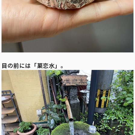
目の前には「菓恋水」。