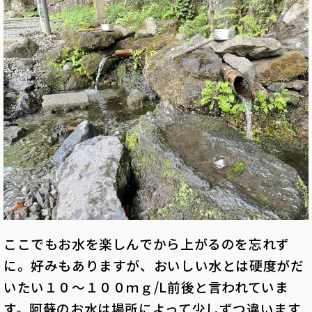
ここでもお水を楽しんでから上がるのを忘れず
に。好みもありますが、おいしい水とは硬度がだ
いたい１０～１００ｍｇ/L前後と言われていま
す。阿蘇のお水は場所によって少しずつ違います