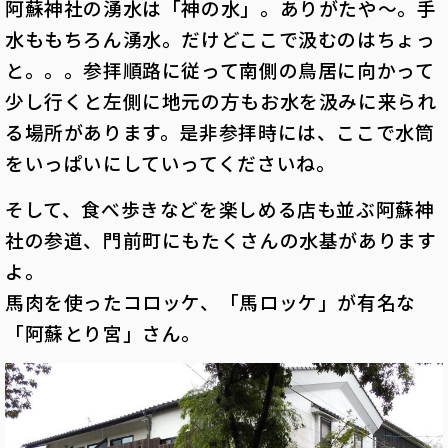
阿蘇神社の湧水は「神の水」。ありがたや～。手
水ももちろん湧水。だけどここで汲むのはちょっ
と。。。参拝順路に従って南側の鳥居に向かって
少し行くと左側に地元の方もお水を汲みに来られ
る場所があります。是非参拝時には、ここで水筒
をいっぱいにしていってくださいね。
そして、食べ歩きなどを楽しめる店も並ぶ阿蘇神
社の参道、門前町にもたくさんの水基があります
よ。
馬肉を使ったコロッケ、「馬ロッケ」が有名な
「阿蘇とり宮」さん。