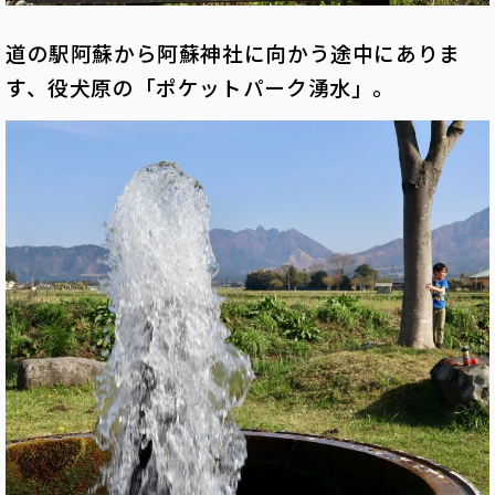
道の駅阿蘇から阿蘇神社に向かう途中にありま
す、役犬原の「ポケットパーク湧水」。