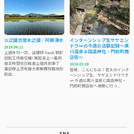
火之國也是水之國｜阿蘇湧水
インターンシップ生サヤエン
ドウ🫛の今週の活動記録～黒
2026.06.11
川温泉＆国造神社・門前町商
上週休刊一次，這禮拜 hank 終於
店街～
回到工作崗位囉! 算起來上一篇的
發文時間也已經是上個月的事了
2026.03.20
還記得上次有跟大家解釋阿蘇地形
皆様、こんにちは！宮大のインタ
的由...
ーンシップ生、サヤエンドウです
🫛 今週は黒川温泉と国造神社・
門前町商店街へ視察に行っ...
SNS