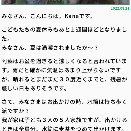
2022.08.21
みなさん、こんにちは。Kanaです。
こどもたちの夏休みもあと１週間ほどとなりまし
た。
みなさん、夏は満喫されましたか～？
阿蘇はお盆を過ぎると涼しくなると言われていま
す。雨だと確かに気温はあまり上がらないです
が、晴れるとまだまだ３０度近くまでと、残暑が
厳しい日もありそうです。
さて、みなさまはお出かけの時、水筒は持ち歩く
派ですか？
我が家は子ども３人の５人家族ですが、出かける
ときは全員分、水筒に麦茶をつめて出かけます。