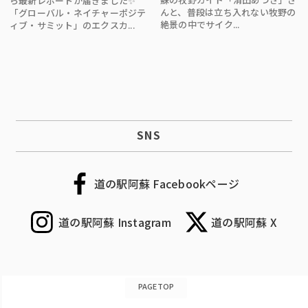
ら最新レポートが届きました✨
んと、普段は立ち入れない牧野の
「グローバル・ネイチャーポジテ
絶景の中でサイク...
ィブ・サミット」のエクスカ...
SNS
道の駅阿蘇 Facebookページ
道の駅阿蘇 Instagram
道の駅阿蘇 X
PAGETOP