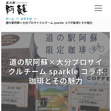
ホーム
おすすめ
道の駅阿蘇×大分プロサイクルチーム sparkle コラボ珈琲とその魅力
道の駅阿蘇×大分プロサイ
クルチーム sparkle コラボ
珈琲とその魅力