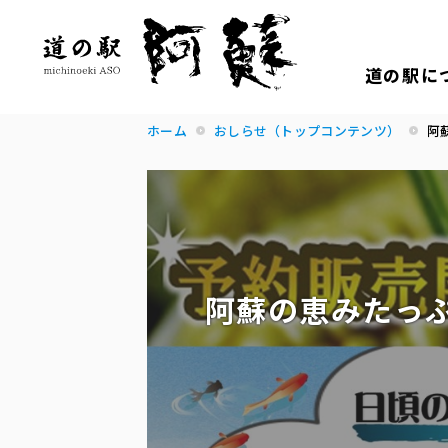
道の駅に
ホーム
おしらせ（トップコンテンツ）
阿
阿蘇の恵みたっ