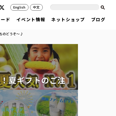
English
中文
フード
イベント情報
ネットショップ
ブログ
ちのどうぞ～♪
中！夏ギフトのご注