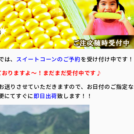
では、
スイートコーンのご予約
を受け付け中です！
ておりますよ～！まだまだ受付中です♪
お送りさせていただきますので、お日付のご指定な
便にてすぐに
即日出荷
致します！！