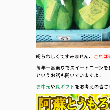
紛らわしくてすみません、
これは
毎年一番乗りでスイートコーンを
というお話も聞いていますよ。
お中元
や
夏ギフト
をお考えの皆さ