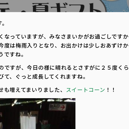
す。
くなっていますが、みなさまいかがお過ごしですか
今度は梅雨入りとなり、お出かけは少しおあずけか
うですね。
のですが、今日の様に晴れるとさすがに２５度くら
びて、ぐっと成長してくれますね。
せも増えてまいりました、
スイートコーン
！！