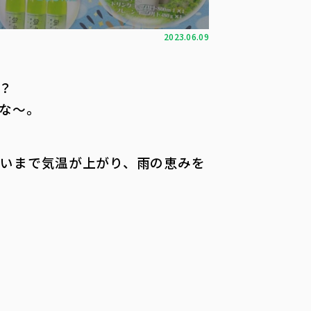
2023.06.09
？
な～。
いまで気温が上がり、雨の恵みを