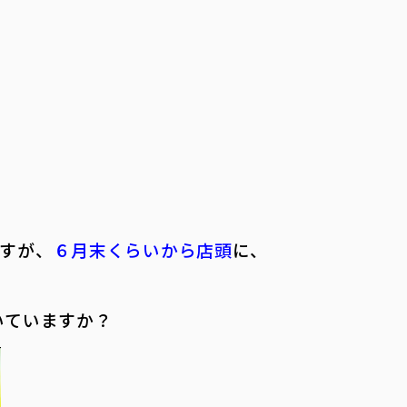
すが、
６月末くらいから店頭
に、
いていますか？