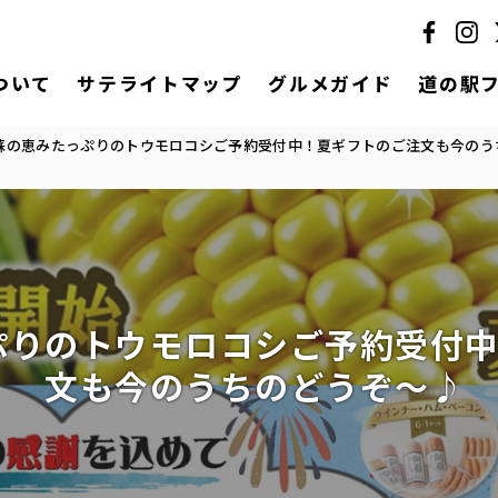
ついて
サテライトマップ
グルメガイド
道の駅
蘇の恵みたっぷりのトウモロコシご予約受付中！夏ギフトのご注文も今のう
ぷりのトウモロコシご予約受付
文も今のうちのどうぞ～♪