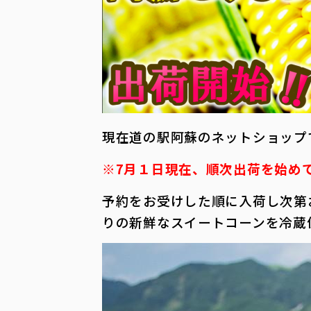
現在道の駅阿蘇のネットショップ
※7月１日現在、順次出荷を始め
予約をお受けした順に入荷し次第
りの新鮮なスイートコーンを冷蔵