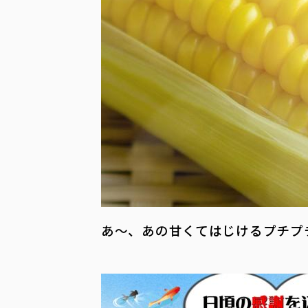
あ～、あの甘くてはじけるプチプ