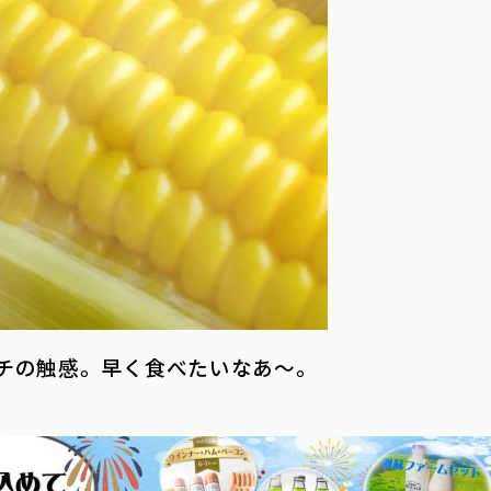
チの触感。早く食べたいなあ～。