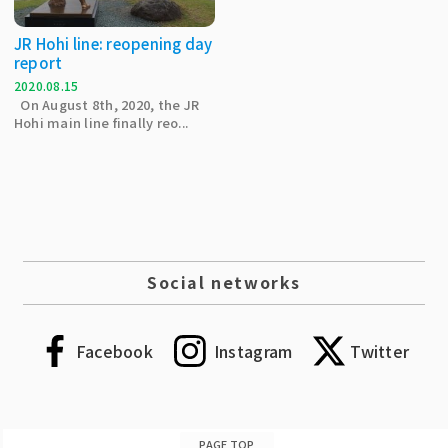
JR Hohi line: reopening day
report
2020.08.15
On August 8th, 2020, the JR
Hohi main line finally reo...
Social networks
Facebook
Instagram
Twitter
PAGE TOP