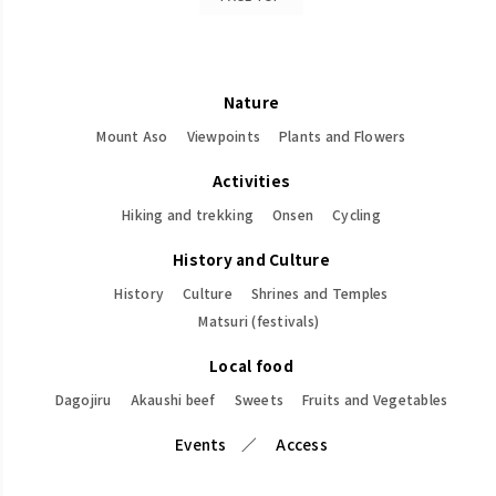
Nature
Mount Aso
Viewpoints
Plants and Flowers
Activities
Hiking and trekking
Onsen
Cycling
History and Culture
History
Culture
Shrines and Temples
Matsuri (festivals)
Local food
Dagojiru
Akaushi beef
Sweets
Fruits and Vegetables
Events
Access