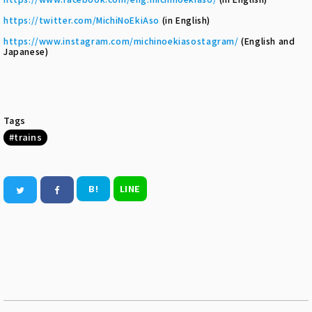
https://twitter.com/MichiNoEkiAso
(in English)
https://www.instagram.com/michinoekiasostagram/
(English and
Japanese)
Tags
trains
B!
LINE