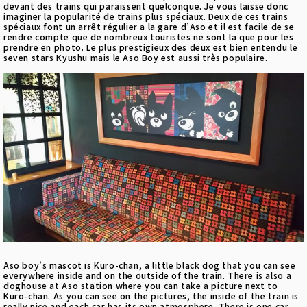
devant des trains qui paraissent quelconque. Je vous laisse donc
imaginer la popularité de trains plus spéciaux. Deux de ces trains
spéciaux font un arrêt régulier a la gare d’Aso et il est facile de se
rendre compte que de nombreux touristes ne sont la que pour les
prendre en photo. Le plus prestigieux des deux est bien entendu le
seven stars Kyushu mais le Aso Boy est aussi très populaire.
Aso boy’s mascot is Kuro-chan, a little black dog that you can see
everywhere inside and on the outside of the train. There is also a
doghouse at Aso station where you can take a picture next to
Kuro-chan. As you can see on the pictures, the inside of the train is
really nice and each car has its own atmosphere. There is one car