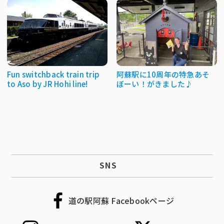
Fun switchback train trip
阿蘇駅に10周年の特急あそ
to Aso by JR Hohi line!
ぼーい！がきました♪
SNS
道の駅阿蘇 Facebookページ