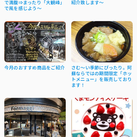
で満腹⇒まったり「大観峰」
紹介致します～
で風を感じよう～
今月のおすすめ商品をご紹介
さむ～い季節にぴったり。阿
蘇ならではの期間限定「ホッ
トメニュー」を販売しており
ます！