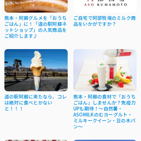
熊本・阿蘇グルメを「おうち
ご自宅で阿部牧場のミルク商
ごはん」に！「道の駅阿蘇ネ
品をいかがですか？
ットショップ」の人気商品を
ご紹介します♪
道の駅阿蘇に来たなら、コレ
熊本・阿蘇の食材で「おうち
は絶対に食べとかない
ごはん」しませんか？免疫力
と！！！
UPも期待！～自然薯・
ASOMILKのむヨーグルト・
ミルキークイーン・豆の木パ
ン～