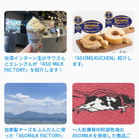
台湾インターン生のサワさん
『ASOMILKUCHEN』紹介し
とエレンさんが『ASO MILK
ます。
FACTORY』を紹介します！
自家製チーズをふんだんに使
～人気爆発中阿部牧場の
った「ASOMILK FACTORY」
ASOMILKを使用した商品ご