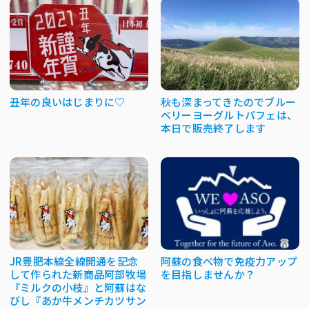
丑年の良いはじまりに♡
秋も深まってきたのでブルー
ベリーヨーグルトパフェは、
本日で販売終了します
JR豊肥本線全線開通を記念
阿蘇の食べ物で免疫力アップ
して作られた新商品阿部牧場
を目指しませんか？
『ミルクの小枝』と阿蘇はな
びし『あか牛メンチカツサン