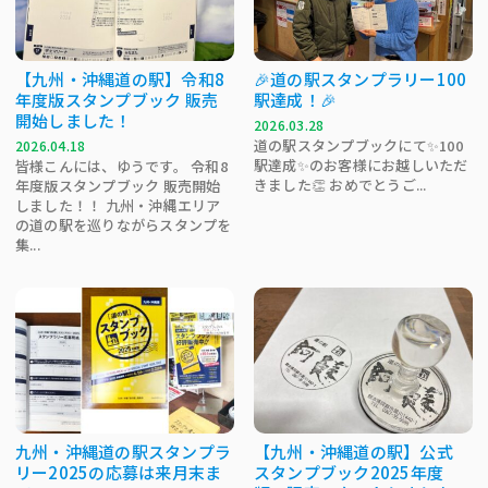
【九州・沖縄道の駅】令和8
🎉道の駅スタンプラリー100
年度版スタンプブック 販売
駅達成！🎉
開始しました！
2026.03.28
道の駅スタンプブックにて✨100
2026.04.18
駅達成✨のお客様にお越しいただ
皆様こんには、ゆうです。 令和8
きました👏 おめでとうご...
年度版スタンプブック 販売開始
しました！！ 九州・沖縄エリア
の道の駅を巡りながらスタンプを
集...
九州・沖縄道の駅スタンプラ
【九州・沖縄道の駅】公式
リー2025の応募は来月末ま
スタンプブック2025年度