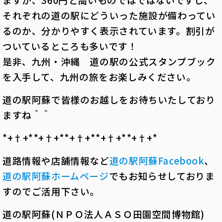
それぞれの道の駅にどういった施設が備わってい
るのか、分かりやすく表示されています。割引が
ついているところも多いです！
是非、九州・沖縄 道の駅の公式スタンプブック
を入手して、九州の旅をお楽しみください。
道の駅阿蘇で皆様のお越しをお待ちいたしており
ますね＾＾
*+†+*――*+†+*――*+†+*――*+†+*――*+†+*――
道路情報や店舗情報など
道の駅阿蘇Facebook
、
道の駅阿蘇ホームページ
でもお知らせしておりま
すのでご活用下さい。
道の駅阿蘇(ＮＰＯ法人ＡＳＯ田園空間博物館)