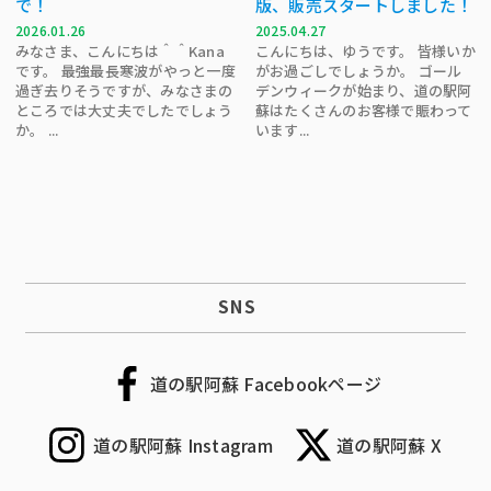
で！
版、販売スタートしました！
2026.01.26
2025.04.27
みなさま、こんにちは＾＾Kana
こんにちは、ゆうです。 皆様いか
です。 最強最長寒波がやっと一度
がお過ごしでしょうか。 ゴール
過ぎ去りそうですが、みなさまの
デンウィークが始まり、道の駅阿
ところでは大丈夫でしたでしょう
蘇はたくさんのお客様で賑わって
か。 ...
います...
SNS
道の駅阿蘇 Facebookページ
道の駅阿蘇 Instagram
道の駅阿蘇 X