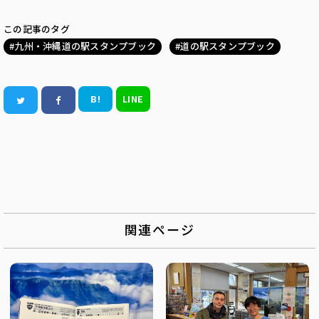
この記事のタグ
九州・沖縄道の駅スタンプブック
道の駅スタンプブック
B!
LINE
関連ページ