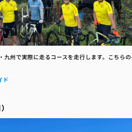
・九州で実際に走るコースを走行します。こちらの
イド
日）