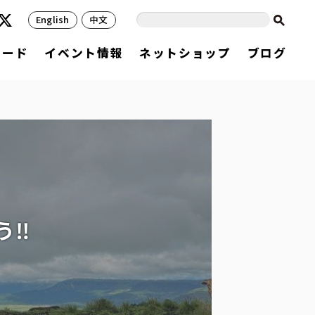
English
中文
フード
イベント情報
ネットショップ
ブログ
う‼