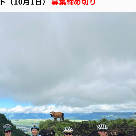
ド（10月1日）
募集締め切り