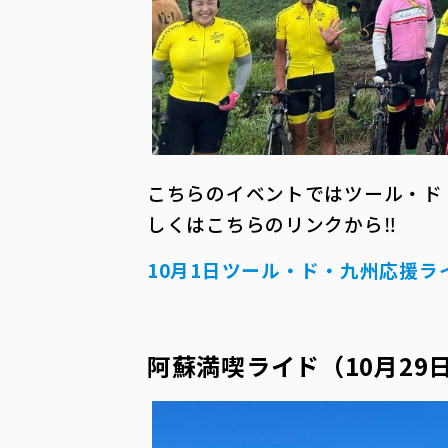
こちらのイベントではツール・ド
しくはこちらのリンクから‼
10月1日ツール・ド・九州応援ラ
阿蘇満喫ライド（10月29