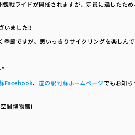
九州観戦ライドが開催されますが、定員に達したた
ざいました‼
く季節ですが、思いっきりサイクリングを楽しんで
――
蘇
Facebook
、
道の駅阿蘇ホームページ
でもお知ら
空間博物館)