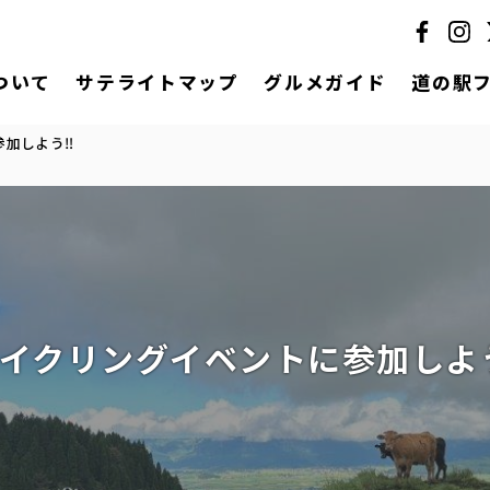
ついて
サテライトマップ
グルメガイド
道の駅
参加しよう‼
イクリングイベントに参加しよ