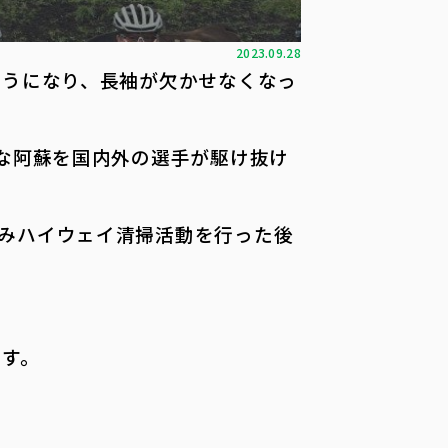
2023.09.28
ようになり、長袖が欠かせなくなっ
かな阿蘇を国内外の選手が駆け抜け
みハイウェイ清掃活動を行った後
ます。