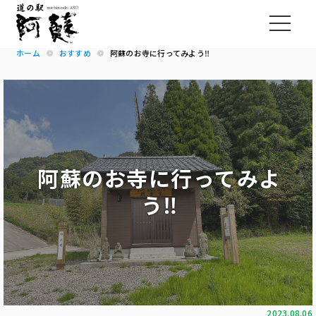
ホーム
おすすめ
阿蘇のお寺に行ってみよう‼
阿蘇のお寺に行ってみよ
う‼
2023.08.06