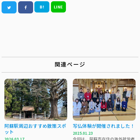
B!
LINE
関連ページ
阿蘇駅周辺おすすめ散策スポ
写仏体験が開催されました！
ット
2025.01.23
今回は、阿蘇市在住の海外就労者
2026.03.17