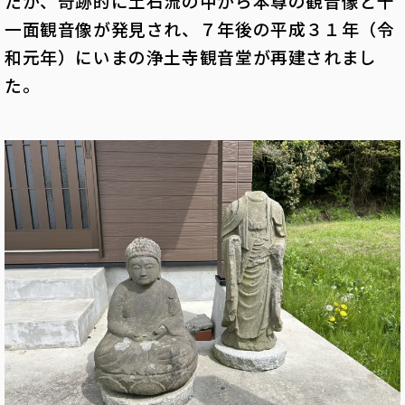
たが、奇跡的に土石流の中から本尊の観音像と十
一面観音像が発見され、７年後の平成３１年（令
和元年）にいまの浄土寺観音堂が再建されまし
た。