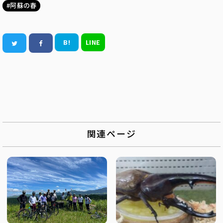
阿蘇の春
B!
LINE
関連ページ