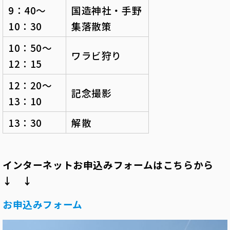
9：40～
国造神社・手野
10：30
集落散策
10：50～
ワラビ狩り
12：15
12：20～
記念撮影
13：10
13：30
解散
インターネットお申込みフォームはこちらから
↓ ↓
お申込みフォーム