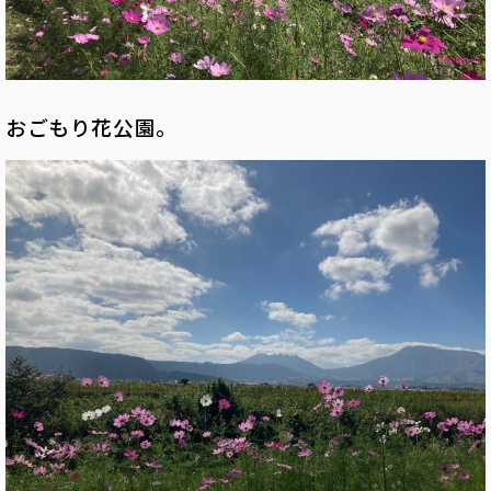
おごもり花公園。