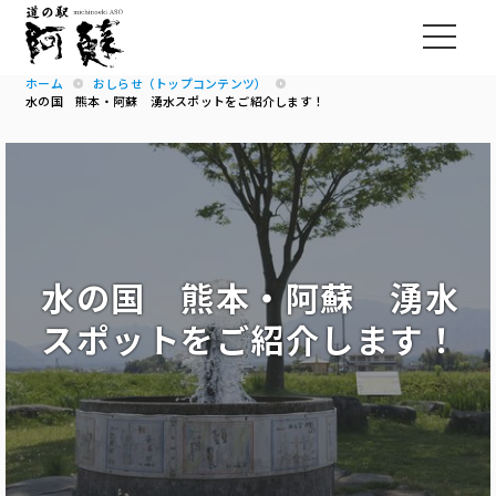
ホーム
おしらせ（トップコンテンツ）
水の国 熊本・阿蘇 湧水スポットをご紹介します！
水の国 熊本・阿蘇 湧水
スポットをご紹介します！