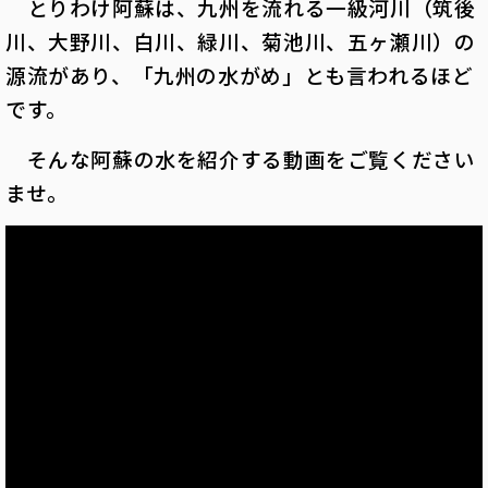
とりわけ阿蘇は、九州を流れる一級河川（筑後
川、大野川、白川、緑川、菊池川、五ヶ瀬川）の
源流があり、「九州の水がめ」とも言われるほど
です。
そんな阿蘇の水を紹介する動画をご覧ください
ませ。