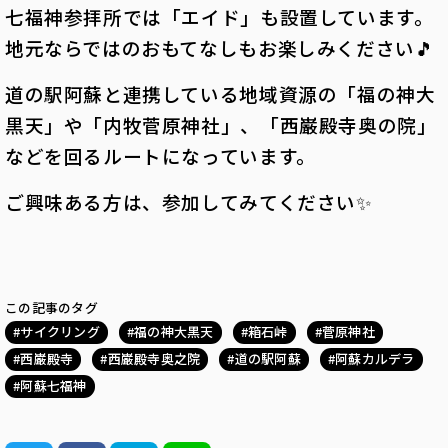
七福神参拝所では「エイド」も設置しています。
地元ならではのおもてなしもお楽しみください🎵
道の駅阿蘇と連携している地域資源の「福の神大
黒天」や「内牧菅原神社」、「西巌殿寺奥の院」
などを回るルートになっています。
ご興味ある方は、参加してみてください✨
この記事のタグ
サイクリング
福の神大黒天
箱石峠
菅原神社
西巌殿寺
西巌殿寺奥之院
道の駅阿蘇
阿蘇カルデラ
阿蘇七福神