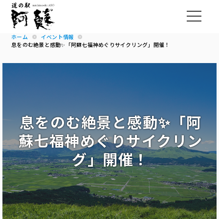
ホーム
イベント情報
息をのむ絶景と感動✨「阿蘇七福神めぐりサイクリング」開催！
息をのむ絶景と感動✨「阿
蘇七福神めぐりサイクリン
グ」開催！