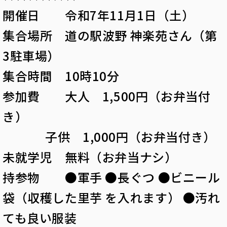
開催日 令和7年11月1日（土）
集合場所 道の駅波野 神楽苑さん（第
3駐車場）
集合時間 10時10分
参加費 大人 1,500円（お弁当付
き）
子供 1,000円（お弁当付き）
未就学児 無料（お弁当ナシ）
持参物 ●軍手 ●長ぐつ ●ビニール
袋（収穫した里芋 を入れます） ●汚れ
ても良い服装