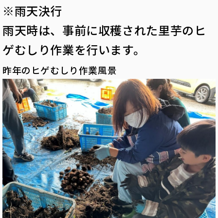
※雨天決行
雨天時は、事前に収穫された里芋のヒ
ゲむしり作業を行います。
昨年のヒゲむしり作業風景