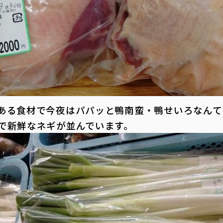
ある食材で今夜はパパッと鴨南蛮・鴨せいろなんて
で新鮮なネギが並んでいます。