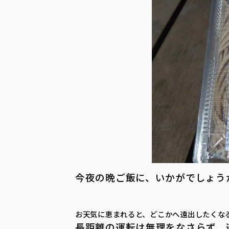
今夜の晩ご飯に、いかがでしょう
お天気に恵まれると、どこかへ遠出したくな
長距離の運転は無理をなさらず、