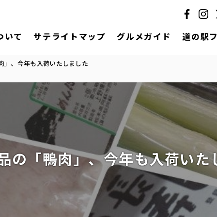
ついて
サテライトマップ
グルメガイド
道の駅
肉」、今年も入荷いたしました
品の「鴨肉」、今年も入荷いた