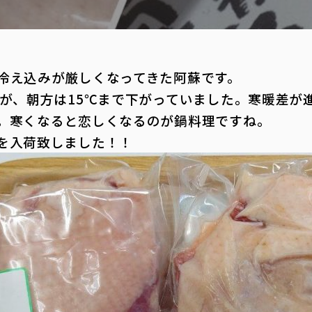
冷え込みが厳しくなってきた阿蘇です。
すが、朝方は15℃まで下がっていました。寒暖差が
。寒くなると恋しくなるのが鍋料理ですね。
を入荷致しました！！