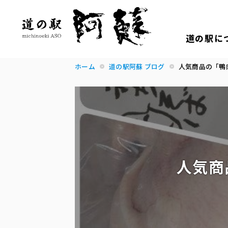
道の駅に
ホーム
道の駅阿蘇 ブログ
人気商品の「鴨
人気商