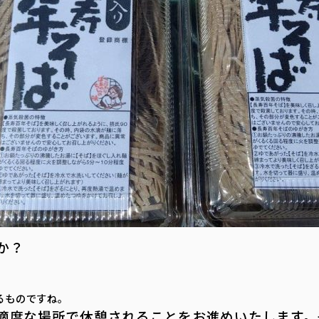
か？
るものですね。
適度な場所で休憩されることをお進めいたします。