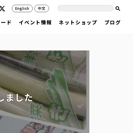
English
中文
フード
イベント情報
ネットショップ
ブログ
しました