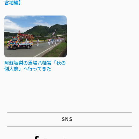
宮地編】
阿蘇坂梨の馬場八幡宮「秋の
例大祭」へ行ってきた
SNS