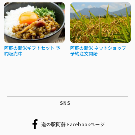
阿蘇の新米ギフトセット 予
阿蘇の新米 ネットショップ
約販売中
予約注文開始
SNS
道の駅阿蘇 Facebookページ