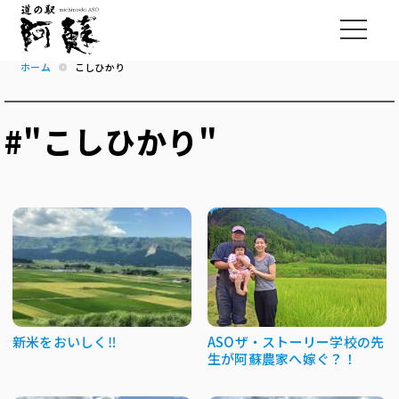
ホーム
こしひかり
#"こしひかり"
新米をおいしく‼
ASOザ・ストーリー学校の先
生が阿蘇農家へ嫁ぐ？！