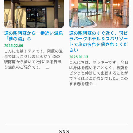
道の駅阿蘇から一番近い温泉
道の駅阿蘇のすぐ近く、司ビ
「夢の湯」♨
ラパークホテル＆スパリゾー
トで旅の疲れを癒されてくだ
2023.02.06
さい
こんにちは！テアです。阿蘇の温
泉でほっこりしませんか？ 道の
2023.01.13
駅阿蘇から歩いて2分にある日帰
こんにちは、マッキーです。 今日
り温泉のご紹介です。 ...
は身体を縮めることなく、背筋を
ピンっと伸ばして出勤することが
できるほど温かな朝でした。この
まま春を迎え...
SNS