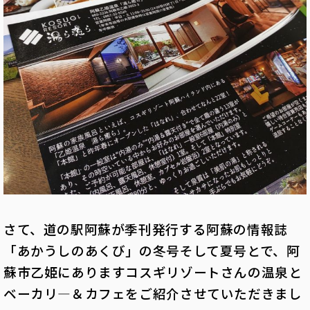
さて、道の駅阿蘇が季刊発行する阿蘇の情報誌
「あかうしのあくび」の冬号そして夏号とで、阿
蘇市乙姫にありますコスギリゾートさんの温泉と
ベーカリ―＆カフェをご紹介させていただきまし