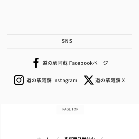
SNS
道の駅阿蘇 Facebookページ
道の駅阿蘇 Instagram
道の駅阿蘇 X
PAGETOP
ホーム
視察申込受付中