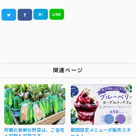
B!
LINE
関連ページ
阿蘇の新鮮お野菜は、ご自宅
期間限定メニューが販売スタ
へ宅配も可能です
ート！