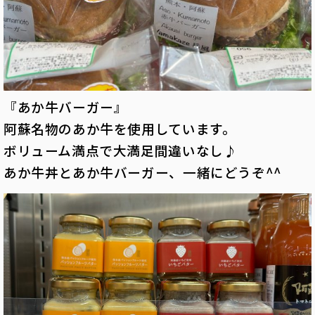
『あか牛バーガー』
阿蘇名物のあか牛を使用しています。
ボリューム満点で大満足間違いなし♪
あか牛丼とあか牛バーガー、一緒にどうぞ^^