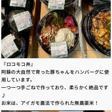
『ロコモコ丼』
阿蘇の大自然で育った豚ちゃんをハンバーグに使
用しています。
一つ一つ手ごねで作っており、柔らかく絶品です
♪
お米は、アイガモ農法で作られた無農薬米！