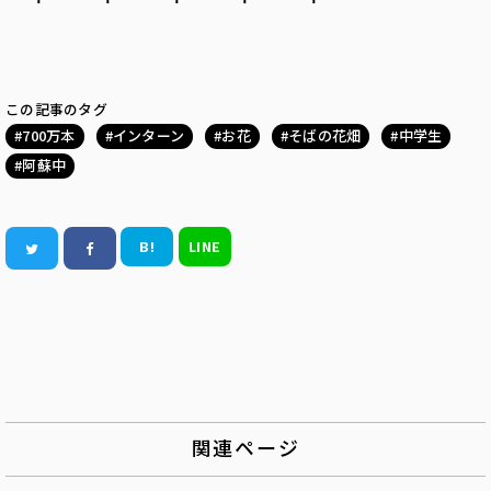
この記事のタグ
700万本
インターン
お花
そばの花畑
中学生
阿蘇中
B!
LINE
関連ページ