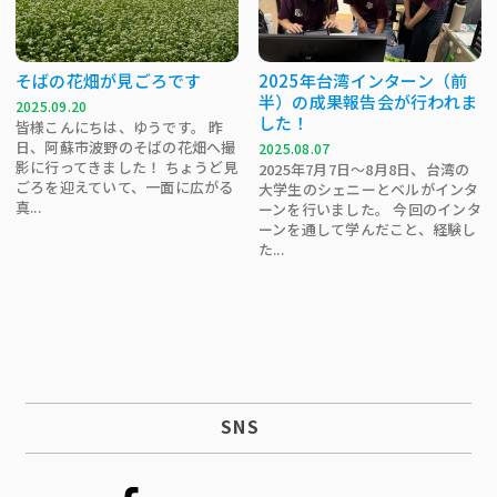
そばの花畑が見ごろです
2025年台湾インターン（前
半）の成果報告会が行われま
2025.09.20
した！
皆様こんにちは、ゆうです。 昨
日、阿蘇市波野のそばの花畑へ撮
2025.08.07
影に行ってきました！ ちょうど見
2025年7月7日～8月8日、台湾の
ごろを迎えていて、一面に広がる
大学生のシェニーとベルがインタ
真...
ーンを行いました。 今回のインタ
ーンを通して学んだこと、経験し
た...
SNS