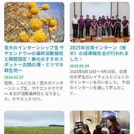
宮大のインターンシップ生 サ
2025年台湾インターン（後
ヤエンドウ🫛の最終活動報告
半）の成果報告会が行われま
と期間限定！春のおすすめス
した！
ポット～古閑の滝・ミツマタ
2025.09.24
群生地～
2025年8月18日～9月18日、台湾
の大学生のレイチェルとジェシカ
2026.03.27
がインターンを行いました。 今回
皆様、こんにちは！宮大のインタ
のインターンを通して学んだこ
ーンシップ生、サヤエンドウです
と...
🫛 本日が活動最終日となりまし
た。サヤエンドウ...