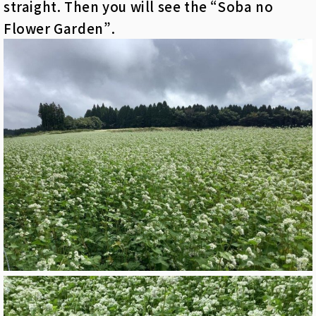
straight. Then you will see the “Soba no
Flower Garden”.