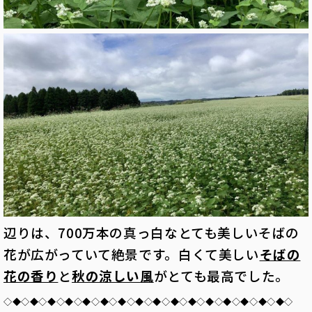
辺りは、700万本の真っ白なとても美しいそばの
花が広がっていて絶景です。白くて美しい
そばの
花の香り
と
秋の涼しい風
がとても最高でした。
◇◆◇◆◇◆◇◆◇◆◇◆◇◆◇◆◇◆◇◆◇◆◇◆◇◆◇◆◇◆◇◆◇