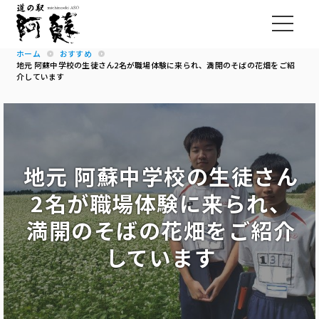
ホーム
おすすめ
地元 阿蘇中学校の生徒さん2名が職場体験に来られ、満開のそばの花畑をご紹
介しています
地元 阿蘇中学校の生徒さん
2名が職場体験に来られ、
満開のそばの花畑をご紹介
しています