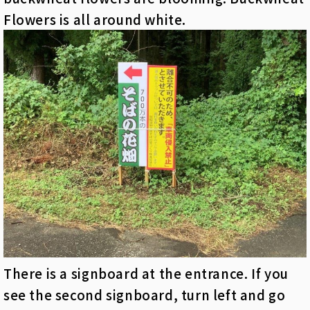
Flowers is all around white.
There is a signboard at the entrance. If you
see the second signboard, turn left and go