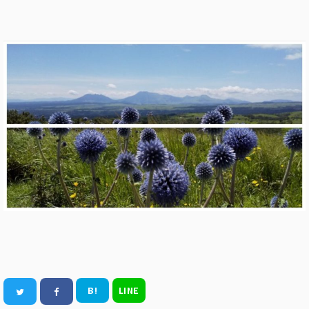
B!
LINE