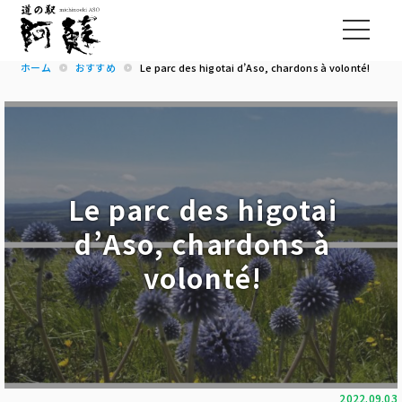
ホーム
おすすめ
Le parc des higotai d’Aso, chardons à volonté!
Le parc des higotai
d’Aso, chardons à
volonté!
2022.09.03