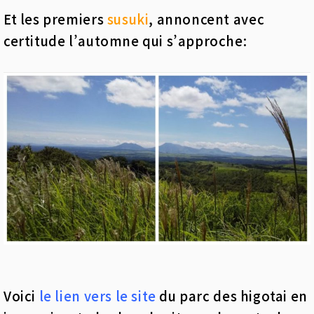
Et les premiers
susuki
, annoncent avec
certitude l’automne qui s’approche:
Voici
le lien vers le site
du parc des higotai en