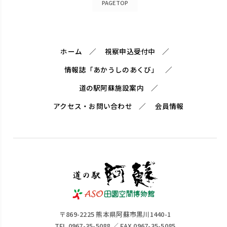
PAGETOP
ホーム
視察申込受付中
情報誌「あかうしのあくび」
道の駅阿蘇施設案内
アクセス・お問い合わせ
会員情報
〒869-2225 熊本県阿蘇市黒川1440-1
TEL 0967-35-5088 ／ FAX 0967-35-5085