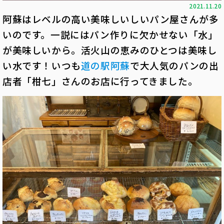
2021.11.20
阿蘇はレベルの高い美味しいしいパン屋さんが多
いのです。一説にはパン作りに欠かせない「水」
が美味しいから。活火山の恵みのひとつは美味し
い水です！いつも
道の駅阿蘇
で大人気のパンの出
店者「柑七」さんのお店に行ってきました。