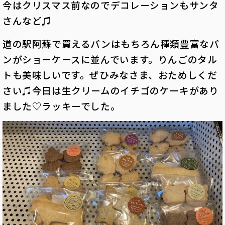
今はクリスマス前なのでデコレーションもサンタ
さんなど♫
道の駅阿蘇で買えるパンはもちろん種類豊富なパ
ンがショーケースに並んでいます。
りんごのタル
トも美味しいです。ぜひみなさま、おためしくだ
さい♫
今日は生クリームのイチゴのケーキがあり
ました♡ラッキーでした。