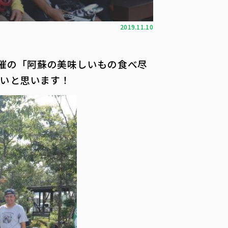
2019.11.10
主催の「阿蘇の美味しいもの食べ尽
たいと思います！