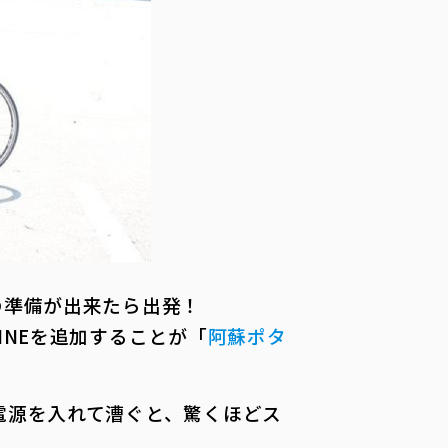
の準備が出来たら出発！
INEを追加することが「
阿蘇ポタ
電源を入れて漕ぐと、驚くほどス