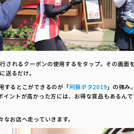
で発行されるクーポンの使用するをタップ。その画面
Eに送るだけ。
用するとこができるのが「
阿蘇ポタ2019
」の強み
ポイントが高かった方には、お得な賞品もあるんで
々なお店へ走っていきます。