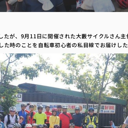
したが、9月11日に開催された大藪サイクルさん
した時のことを自転車初心者の私目線でお届けし