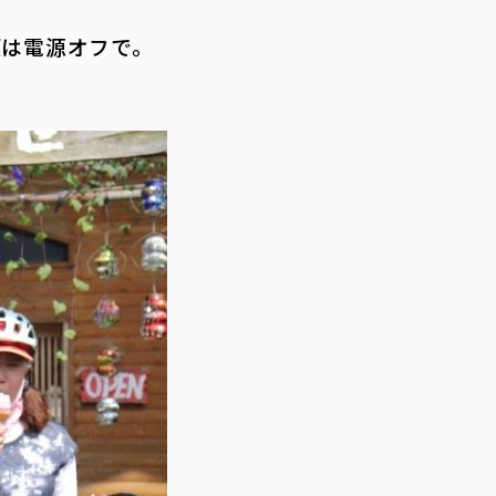
坂は電源オフで。