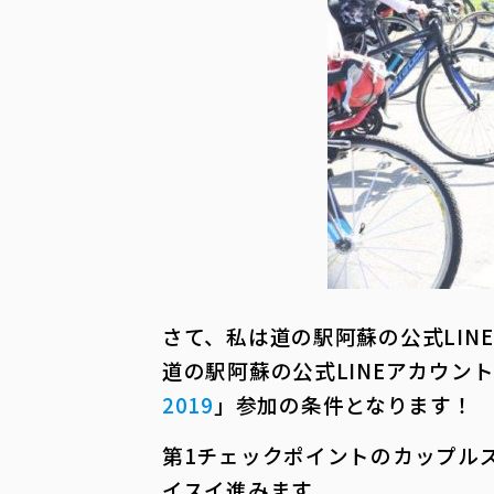
さて、私は道の駅阿蘇の公式LI
道の駅阿蘇の公式LINEアカウン
2019
」参加の条件となります！
第1チェックポイントのカップル
イスイ進みます