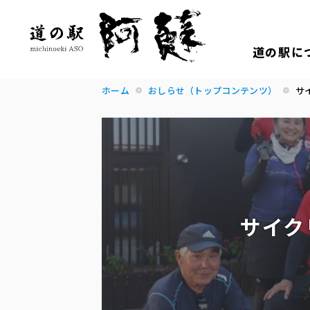
道の駅に
ホーム
おしらせ（トップコンテンツ）
サ
サイク