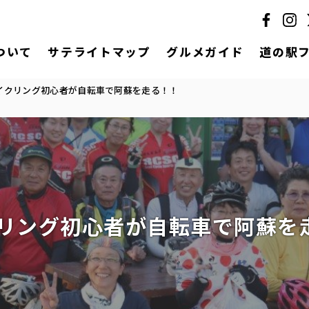
ついて
サテライトマップ
グルメガイド
道の駅
イクリング初心者が自転車で阿蘇を走る！！
リング初心者が自転車で阿蘇を