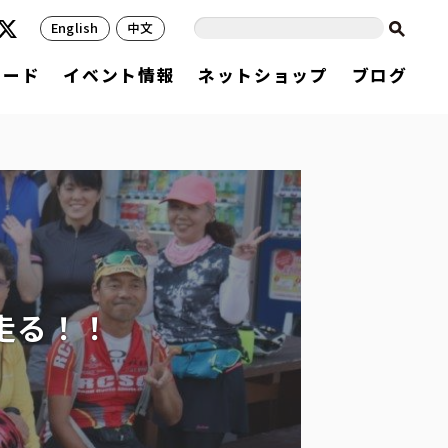
English
中文
フード
イベント情報
ネットショップ
ブログ
走る！！