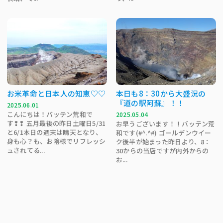
お米革命と日本人の知恵♡♡
本日も8：30から大盛況の
『道の駅阿蘇』！！
2025.06.01
こんにちは！バッテン荒和で
2025.05.04
す❢❢ 五月最後の昨日土曜日5/31
お早うございます！！バッテン荒
と6/1本日の週末は晴天となり、
和です(#^.^#) ゴールデンウイー
身も心？も、お陰様でリフレッシ
ク後半が始まった昨日より、8：
ュされてる...
30からの当店ですが内外からの
お...