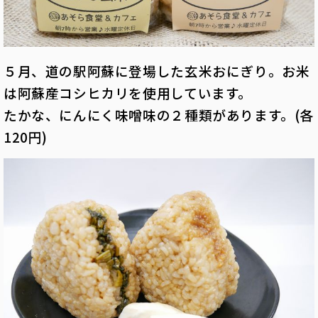
５月、道の駅阿蘇に登場した玄米おにぎり。お米
は阿蘇産コシヒカリを使用しています。
たかな、にんにく味噌味の２種類があります。(各
120円)