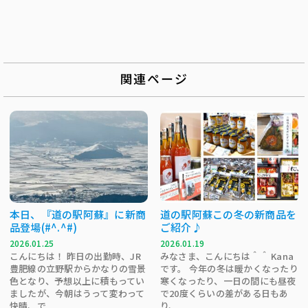
関連ページ
本日、『道の駅阿蘇』に新商
道の駅阿蘇この冬の新商品を
品登場(#^.^#)
ご紹介♪
2026.01.25
2026.01.19
こんにちは！ 昨日の出勤時、JR
みなさま、こんにちは＾＾ Kana
豊肥線の立野駅からかなりの雪景
です。 今年の冬は暖かくなったり
色となり、予想以上に積もってい
寒くなったり、一日の間にも昼夜
ましたが、今朝はうって変わって
で20度くらいの差がある日もあ
快晴、で...
り、...