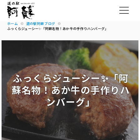
ホーム
道の駅阿蘇 ブログ
ふっくらジューシー✨「阿蘇名物！あか牛の手作りハンバーグ」
ふっくらジューシー✨「阿
蘇名物！あか牛の手作りハ
ンバーグ」