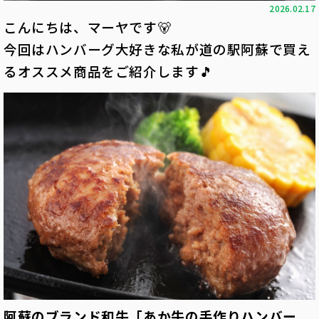
2026.02.17
こんにちは、マーヤです🐻
今回はハンバーグ大好きな私が道の駅阿蘇で買え
るオススメ商品をご紹介します🎵
阿蘇のブランド和牛「あか牛の手作りハンバー