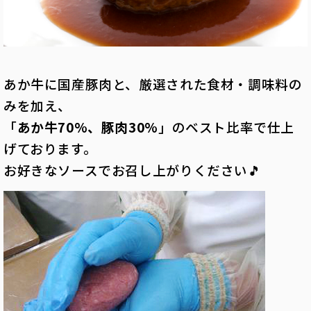
あか牛に国産豚肉と、厳選された食材・調味料の
みを加え、
「
あか牛70%、豚肉30%
」のベスト比率で仕上
げております。
お好きなソースでお召し上がりください🎵