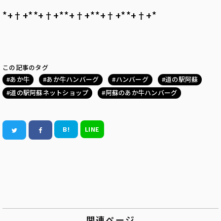
*+†+*――*+†+*――*+†+*――*+†+*――*+†+*
この記事のタグ
あか牛
あか牛ハンバーグ
ハンバーグ
道の駅阿蘇
道の駅阿蘇ネットショップ
阿蘇のあか牛ハンバーグ
B!
LINE
関連ページ