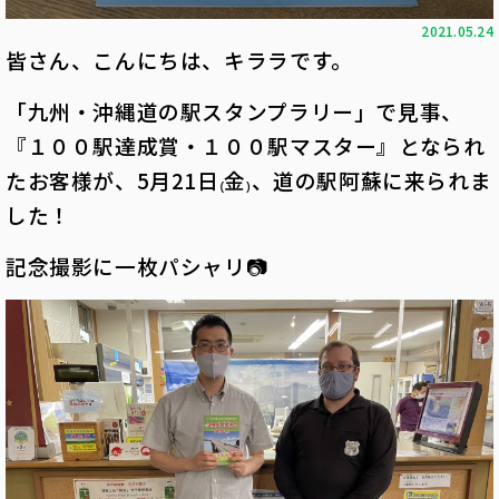
2021.05.24
皆さん、こんにちは、キララです。
「九州・沖縄道の駅スタンプラリー」で見事、
『１００駅達成賞・１００駅マスター』となられ
たお客様が、5月21日₍金₎、道の駅阿蘇に来られま
した！
記念撮影に一枚パシャリ📷