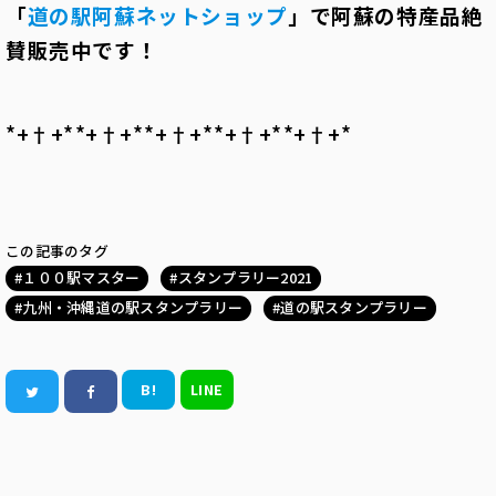
「
道の駅阿蘇ネットショップ
」で阿蘇の特産品絶
賛販売中です！
*+†+*――*+†+*――*+†+*――*+†+*――*+†+*――
この記事のタグ
１００駅マスター
スタンプラリー2021
九州・沖縄道の駅スタンプラリー
道の駅スタンプラリー
B!
LINE