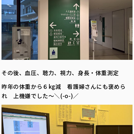
その後、血圧、聴力、視力、身長・体重測定
昨年の体重から６kg減 看護婦さんにも褒めら
れ 上機嫌でした～＼(-o-)／