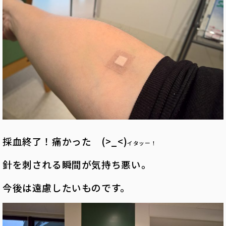
採血終了！痛かった (>_<)
イタッー！
針を刺される瞬間が気持ち悪い。
今後は遠慮したいものです。