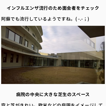
インフルエンザ流行のため面会者をチェック
阿蘇でも流行しているようですね。( -.-；)
病院の中央に大きな芝生のスペース
空と芝がきれい。欧米などの庭園をイメージして