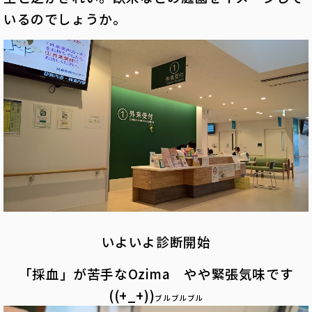
いるのでしょうか。
いよいよ診断開始
「採血」が苦手なOzima やや緊張気味です
((+_+))
ブルブルブル