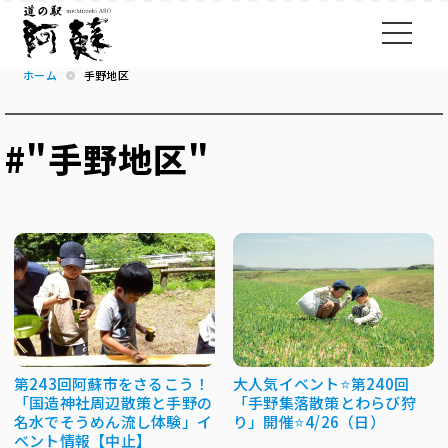
ホーム
手野地区
#"手野地区"
第243回阿蘇市をさるこう！
大人気イベント⭐第240回
「国造神社周辺散策と手野の
「手野集落散策とわらび狩
名水でそうめん流し体験」イ
り」開催⭐4/26（日）
ベント情報【中止】