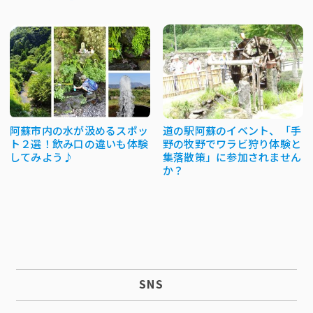
阿蘇市内の水が汲めるスポッ
道の駅阿蘇のイベント、「手
ト２選！飲み口の違いも体験
野の牧野でワラビ狩り体験と
してみよう♪
集落散策」に参加されません
か？
SNS