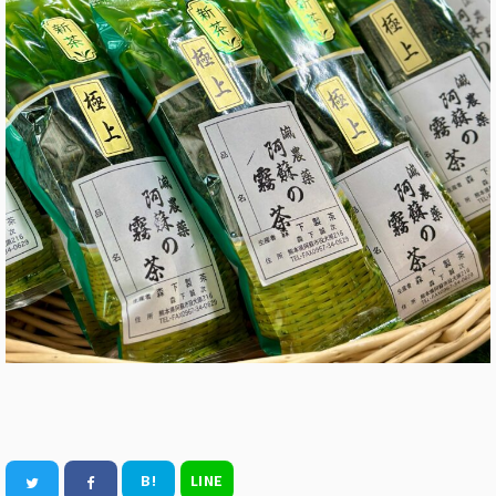
B!
LINE