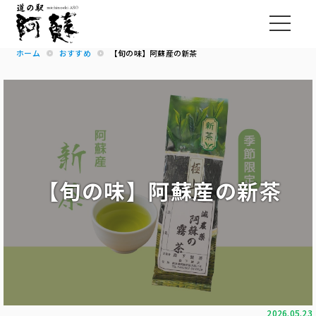
ホーム
おすすめ
【旬の味】阿蘇産の新茶
【旬の味】阿蘇産の新茶
2026.05.23