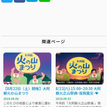
関連ページ
【8月22日（土）開催】大阿
8/22(六) 15:00~20:30 大阿
蘇火の山まつり
蘇火之山祭典-復興震災-💝
2026.08.06
2026.08.03
このたびの地震により被害に遭わ
今年的「大阿蘇火之山祭典 」預