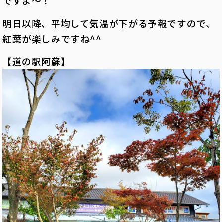
ですよ～！
明日以降、平均して気温が下がる予報ですので、
紅葉が楽しみですね^^
【道の駅阿蘇】