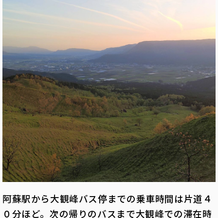
阿蘇駅から大観峰バス停までの乗車時間は片道４
０分ほど。次の帰りのバスまで大観峰での滞在時