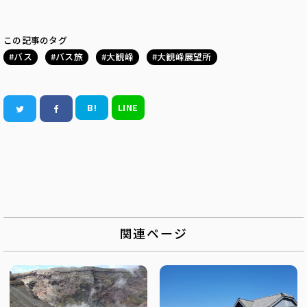
この記事のタグ
バス
バス旅
大観峰
大観峰展望所
B!
LINE
関連ページ