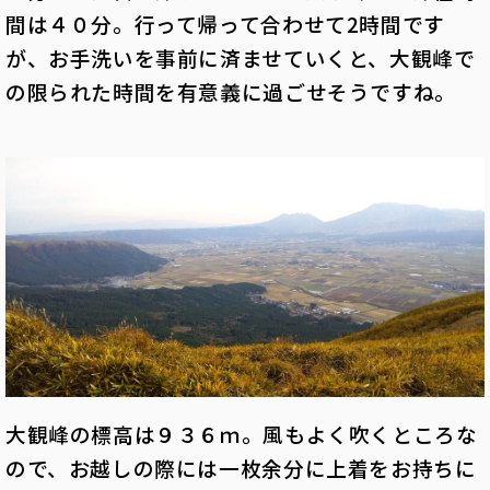
間は４０分。行って帰って合わせて2時間です
が、お手洗いを事前に済ませていくと、大観峰で
の限られた時間を有意義に過ごせそうですね。
大観峰の標高は９３６ｍ。風もよく吹くところな
ので、お越しの際には一枚余分に上着をお持ちに