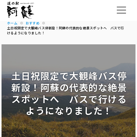
ホーム
おすすめ
土日祝限定で大観峰バス停新設！阿蘇の代表的な絶景スポットへ バスで行
けるようになりました！
土日祝限定で大観峰バス停
新設！阿蘇の代表的な絶景
スポットへ バスで行ける
ようになりました！