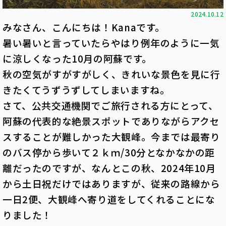
2024.10.12
みなさん、こんにちは！Kanaです。
暑い暑いと言っていたらやはり例年のように一気
に涼しくなった10月の阿蘇です。
秋の空気がすがすがしく、きれいな景色を見に行
きたくてうずうずしてしまいますね。
さて、公共交通機関でご旅行される方にとって、
阿蘇の代表的な絶景スポットでありながらアクセ
スすることが難しかった大観峰。今までは最寄り
のバス停から歩いて２ｋｍ/30分となかなかの距
離だったのですが、なんとこの秋、2024年10月
から土日祝だけではありますが、従来の路線から
一日2便、大観峰へ寄り道をしてくれることにな
りました！