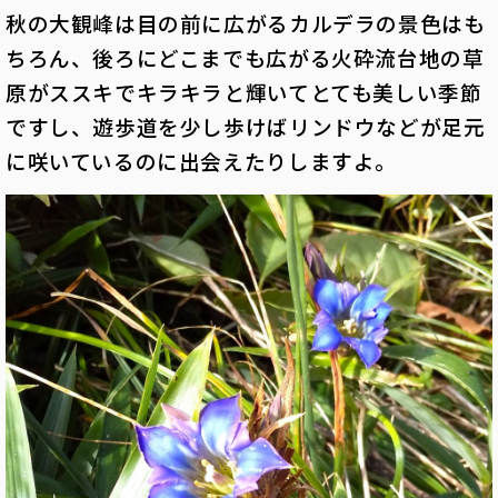
秋の大観峰は目の前に広がるカルデラの景色はも
ちろん、後ろにどこまでも広がる火砕流台地の草
原がススキでキラキラと輝いてとても美しい季節
ですし、遊歩道を少し歩けばリンドウなどが足元
に咲いているのに出会えたりしますよ。