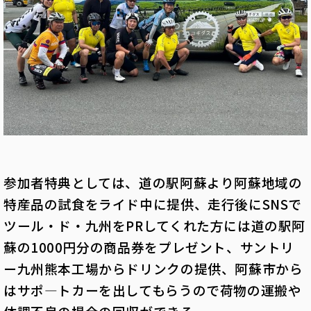
参加者特典としては、道の駅阿蘇より阿蘇地域の
特産品の試食をライド中に提供、走行後にSNSで
ツール・ド・九州をPRしてくれた方には道の駅阿
蘇の1000円分の商品券をプレゼント、サントリ
ー九州熊本工場からドリンクの提供、阿蘇市から
はサポ―トカーを出してもらうので荷物の運搬や