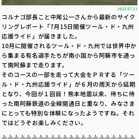
2023.07.21
コルナゴ部長こと中尾公一さんから最新のサイク
リングレポート「7月15日開催ツール・ド・九州
応援ライド」が届きました。
10月に開催されるツール・ド・九州では世界中か
ら集まる有名選手たちが南小国から阿蘇市を通っ
て南阿蘇まで走ります。
そのコースの一部を走って大会をＰＲする「ツー
ル・ド・九州応援ライド」が６月の雨天から延期
となり、今回が１回目！熊本地震以来、待ちに待
った南阿蘇鉄道の全線開通日と重なり、みなさま
にとっても特別な体験になったようですね。それ
ではどうぞお楽しみください。
🚴🚴🚴🚴🚴🚴🚴🚴🚴🚴🚴🚴🚴🚴🚴🚴🚴🚴🚴🚴🚴🚴