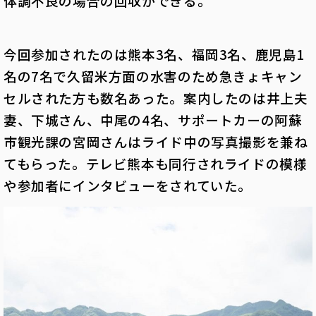
体調不良の場合の回収ができる。
今回参加されたのは熊本3名、福岡3名、鹿児島1
名の7名で久留米方面の水害のため急きょキャン
セルされた方も数名あった。案内したのは井上夫
妻、下城さん、中尾の4名、サポートカーの阿蘇
市観光課の宮岡さんはライド中の写真撮影を兼ね
てもらった。テレビ熊本も同行されライドの模様
や参加者にインタビューをされていた。