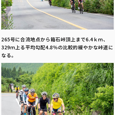
265号に合流地点から箱石峠頂上まで6.4ｋｍ、
329ｍ上る平均勾配4.8％の比較的緩やかな峠道に
なる。