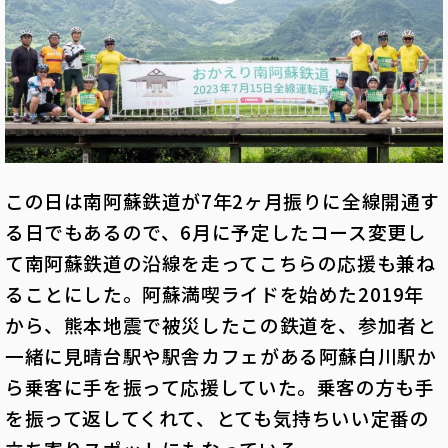
この日は南阿蘇鉄道が7年2ヶ月振りに全線開通す
る日でもあるので、6月に予定したコース変更し
て南阿蘇鉄道の沿線を走ってこちらの応援も兼ね
ることにした。阿蘇満喫ライドを始めた2019年
から、熊本地震で被災したこの鉄道を、参加者と
一緒に見晴台駅や駅舎カフェがある阿蘇白川駅か
ら乗客に手を振って応援していた。乗客の方も手
を振って返してくれて、とても気持ちいい定番の