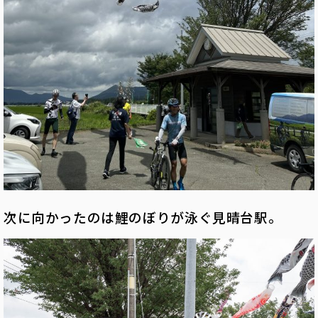
次に向かったのは鯉のぼりが泳ぐ見晴台駅。