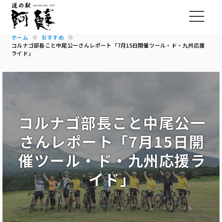
ホーム
おすすめ
コルナゴ部長こと中尾公一さんレポート「7月15日開催ツール・ド・九州応援
ライド」
コルナゴ部長こと中尾公一
さんレポート「7月15日開
催ツール・ド・九州応援ラ
イド」