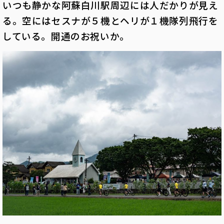
いつも静かな阿蘇白川駅周辺には人だかりが見え
る。空にはセスナが５機とヘリが１機隊列飛行を
している。開通のお祝いか。