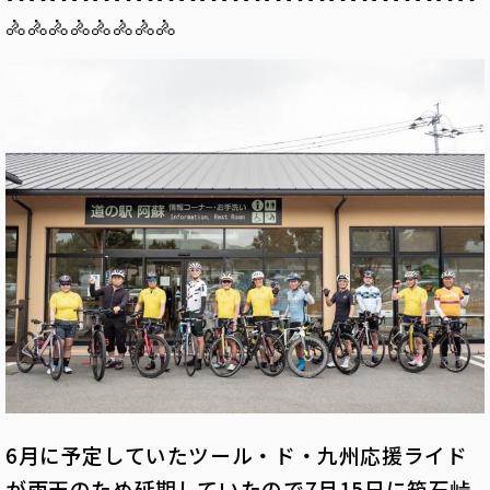
🚴🚴🚴🚴🚴🚴🚴🚴
6月に予定していたツール・ド・九州応援ライド
が雨天のため延期していたので7月15日に箱石峠