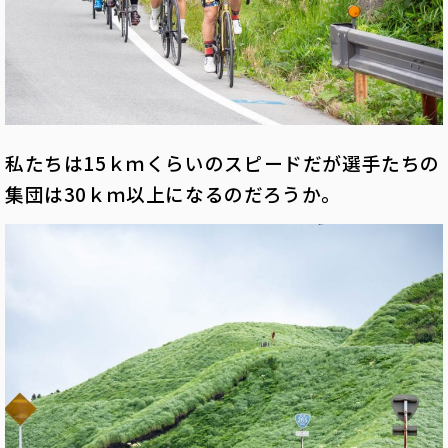
私たちは15ｋｍくらいのスピードだが選手たちの
集団は30ｋｍ以上になるのだろうか。