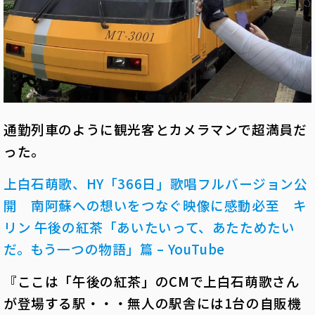
通勤列車のように観光客とカメラマンで超満員だ
った。
上白石萌歌、HY「366日」歌唱フルバージョン公
開 南阿蘇への想いをつなぐ映像に感動必至 キ
リン 午後の紅茶「あいたいって、あたためたい
だ。もう一つの物語」篇 – YouTube
『ここは「午後の紅茶」のCMで上白石萌歌さん
が登場する駅・・・無人の駅舎には1台の自販機