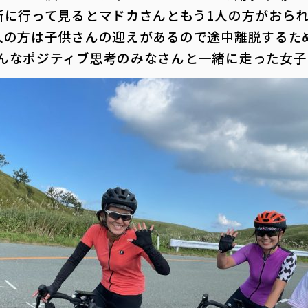
所に行って見るとマドカさんともう1人の方がおられ
人の方は子供さんの迎えがあるので途中離脱するた
んなポジティブ思考のみなさんと一緒に走った女子