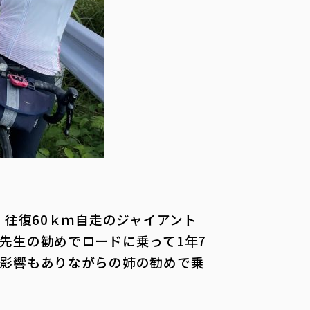
。往復60ｋｍ自走のジャイアント
先生の勧めでロードに乗って1年7
影響もありながらの姉の勧めで乗