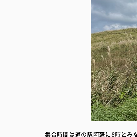
集合時間は道の駅阿蘇に8時とみ