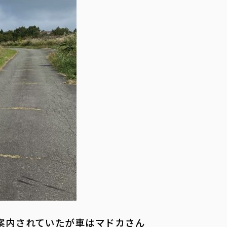
案内されていたが車はマドカさん