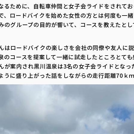
なるために、自転車仲間と女子会ライドをされてお
で、ロードバイクを始めた女性の方とは何度も一緒
みのグループの目的が響いて、コースを教えたとし
んはロードバイクの楽しさを会社の同僚や友人に説
泉のコースを提案して一緒に試走したところとても
んが案内され黒川温泉は3名の女子会ライドとなっ
うに盛り上がった話をしながらの走行距離70ｋｍ