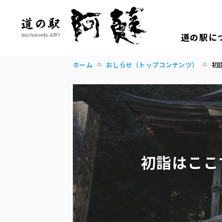
道の駅に
ホーム
おしらせ（トップコンテンツ）
初
初詣はここ