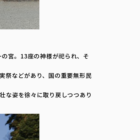
一の宮。13座の神様が祀られ、そ
実祭などがあり、国の重要無形民
壮な姿を徐々に取り戻しつつあり