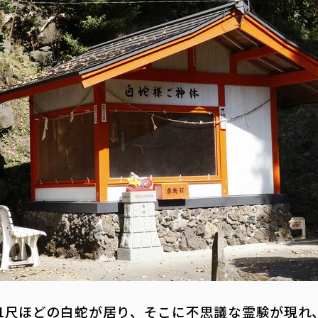
尺ほどの白蛇が居り、そこに不思議な霊験が現れ