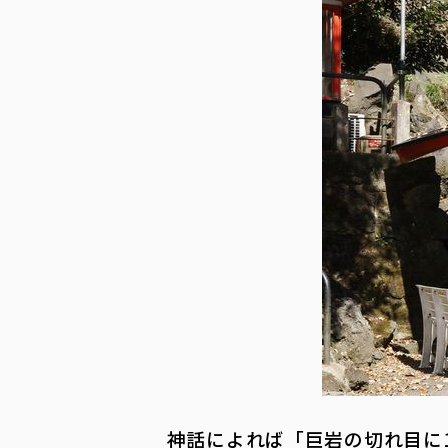
神話によれば「巨岩の切れ目に1