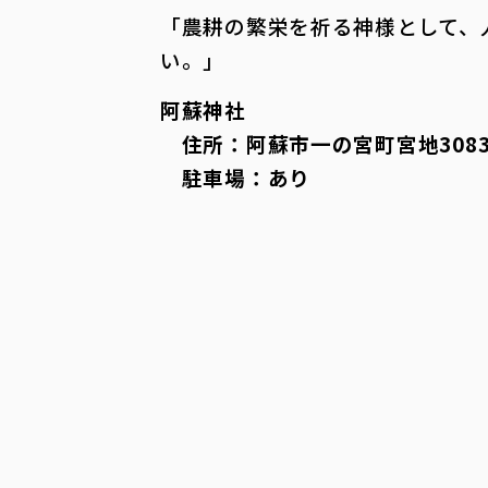
「農耕の繁栄を祈る神様として、
い。」
阿蘇神社
住所：阿蘇市一の宮町宮地3083
駐車場：あり