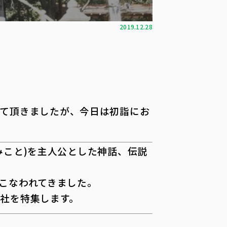
2019.12.28
せて頂きましたが、今日は初詣にお
こと)を主人公とした神話、伝説
こなわれてきました。
社を特集します。