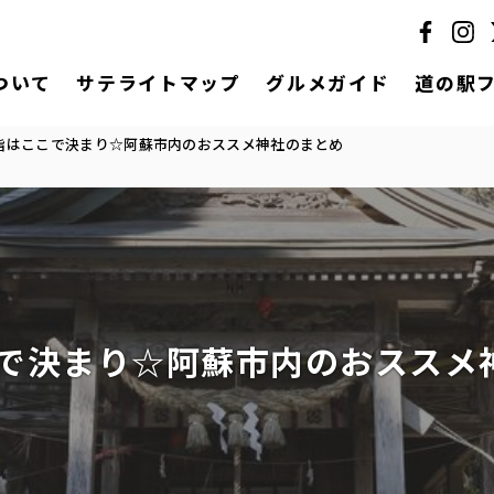
ついて
サテライトマップ
グルメガイド
道の駅
詣はここで決まり☆阿蘇市内のおススメ神社のまとめ
で決まり☆阿蘇市内のおススメ