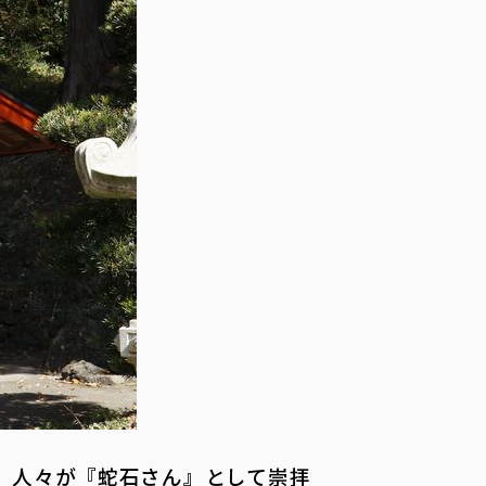
、人々が『蛇石さん』として崇拝