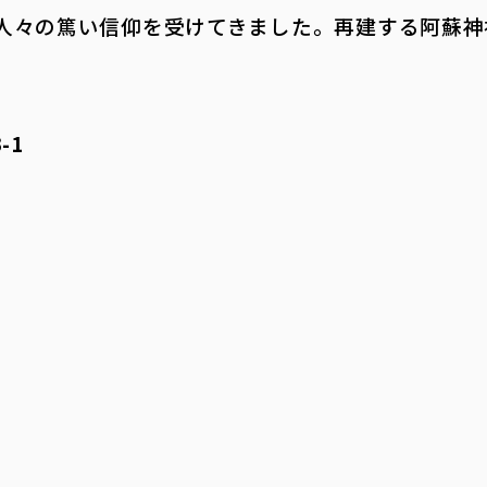
人々の篤い信仰を受けてきました。再建する阿蘇神
-1