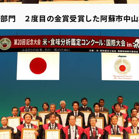
合部門 ２度目の金賞受賞した阿蘇市中山