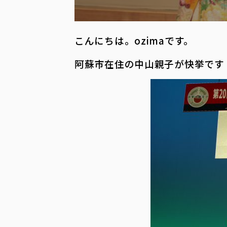
こんにちは。ozimaです。
阿蘇市在住の中山親子が快挙です