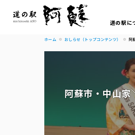
道の駅に
ホーム
おしらせ（トップコンテンツ）
阿
阿蘇市・中山家