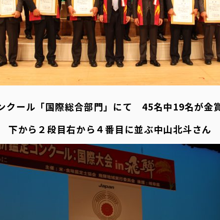
ンクール「国際総合部門」にて 45名中19名が金
下から２段目右から４番目に並ぶ中山北斗さん