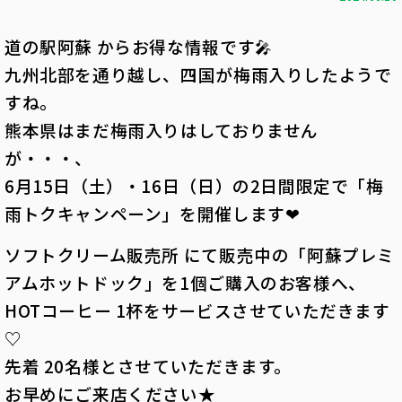
道の駅阿蘇
からお得な情報です
🎤
九州北部を通り越し、四国が梅雨入りしたようで
すね。
熊本県はまだ梅雨入りはしておりません
が・・・、
6月15日（土）・16日（日）の2日間限定で「梅
雨トクキャンペーン」を開催します❤
ソフトクリーム販売所
にて販売中の「
阿蘇プレミ
アムホットドック
」を1個ご購入のお客様へ、
HOTコーヒー
1杯をサービスさせていただきます
♡
先着
20名様とさせていただきます。
お早めにご来店ください★