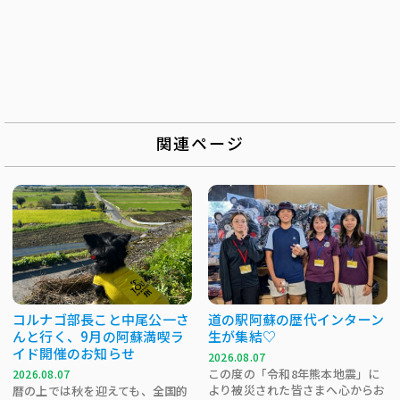
関連ページ
コルナゴ部長こと中尾公一さ
道の駅阿蘇の歴代インターン
んと行く、9月の阿蘇満喫ラ
生が集結♡
イド開催のお知らせ
2026.08.07
この度の「令和8年熊本地震」に
2026.08.07
より被災された皆さまへ心からお
暦の上では秋を迎えても、全国的