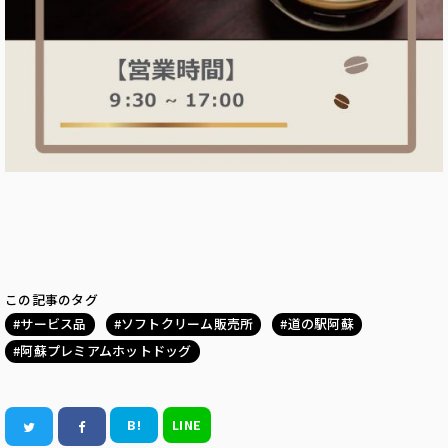
この記事のタグ
サービス品
ソフトクリーム販売所
道の駅阿蘇
阿蘇プレミアムホットドッグ
B!
LINE