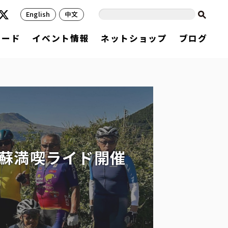
English
中文
フード
イベント情報
ネットショップ
ブログ
蘇満喫ライド開催