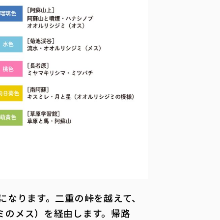
になります。二重の峠を越えて、
ミのメス）を経由します。帰路