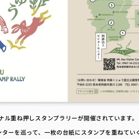
ナル重ね押しスタンプラリーが開催されています。
ンターを巡って、一枚の台紙にスタンプを重ねてい