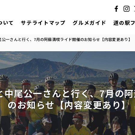
ついて
サテライトマップ
グルメガイド
道の駅
尾公一さんと行く、7月の阿蘇満喫ライド開催のお知らせ【内容変更あり】
と中尾公一さんと行く、7月の阿
のお知らせ【内容変更あり】