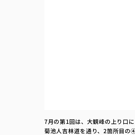
7月の第1回は、大観峰の上り口
菊池人吉林道を通り、2箇所目の