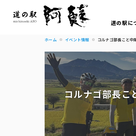
道の駅に
ホーム
イベント情報
コルナゴ部長こと中
コルナゴ部長こ