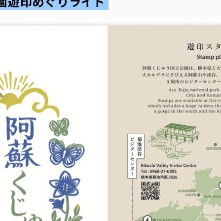
公園遊印めぐりライド