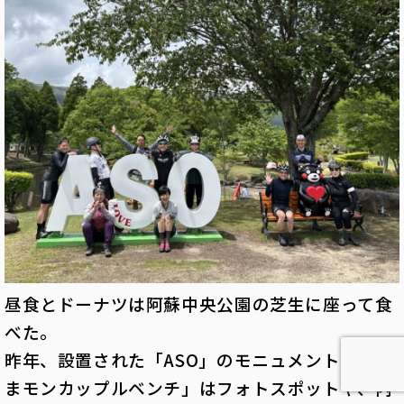
昼食とドーナツは阿蘇中央公園の芝生に座って食
べた。
昨年、設置された「ASO」のモニュメントと「く
まモンカップルベンチ」はフォトスポットや、内