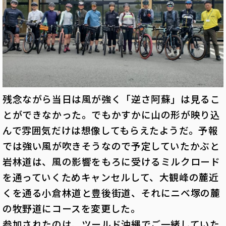
残念ながら当日は風が強く「逆さ阿蘇」は見るこ
とができなかった。でもかすかに山の形が映り込
んで雰囲気だけは想像してもらえたようだ。予報
では強い風が吹きそうなので予定していたかぶと
岩林道は、風の影響をもろに受けるミルクロード
を通っていくためキャンセルして、大観峰の麓近
くを通る小倉林道と豊後街道、それにニベ塚の麓
の牧野道にコースを変更した。
参加されたのは、ツールド沖縄でご一緒していた