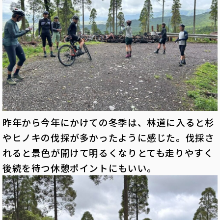
昨年から今年にかけての冬季は、林道に入ると杉
やヒノキの伐採が多かったように感じた。伐採さ
れると景色が開けて明るくなりとても走りやすく
後続を待つ休憩ポイントにもいい。