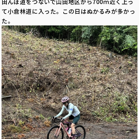
田んぼ道をつないで山田地区から700ｍ近く上っ
て小倉林道に入った。この日はぬかるみが多かっ
た。