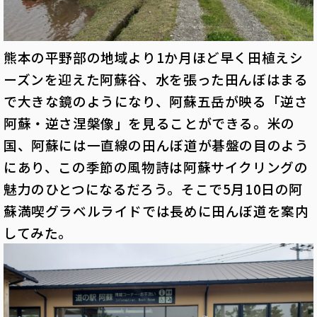
熊本の平野部の地域より1か月ほど早く田植えシ
ーズンを迎えた阿蘇谷、水を張った田んぼはまる
で大きな鏡のようになり、阿蘇五岳が映る「逆さ
阿蘇・逆さ涅槃像」を見ることができる。米の
国、阿蘇には一直線の田んぼ道が碁盤の目のよう
にあり、この季節の風物詩は阿蘇サイクリングの
魅力のひとつになるだろう。そこで5月10日の阿
蘇満喫グラベルライドでは長めに田んぼ道を案内
してみた。