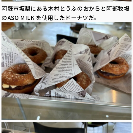
阿蘇市坂梨にある木村とうふのおからと阿部牧場
のASO MILK を使用したドーナツだ。