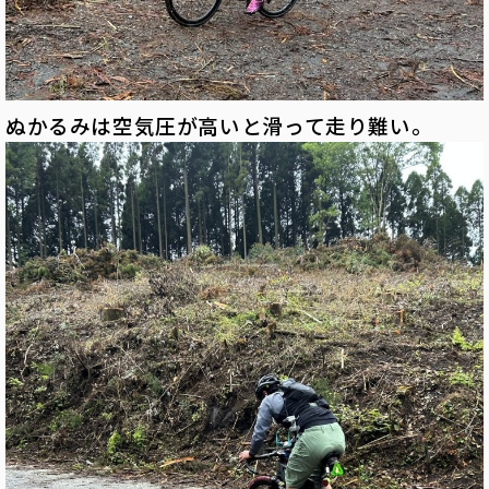
ぬかるみは空気圧が高いと滑って走り難い。