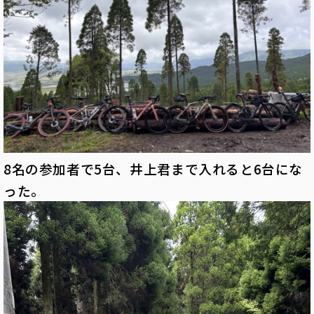
8名の参加者で5台、井上君まで入れると6台にな
った。