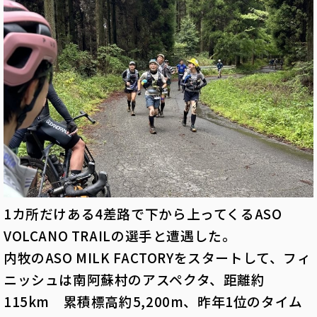
1カ所だけある4差路で下から上ってくるASO
VOLCANO TRAILの選手と遭遇した。
内牧のASO MILK FACTORYをスタートして、フィ
ニッシュは南阿蘇村のアスペクタ、距離約
115km 累積標高約5,200m、昨年1位のタイム