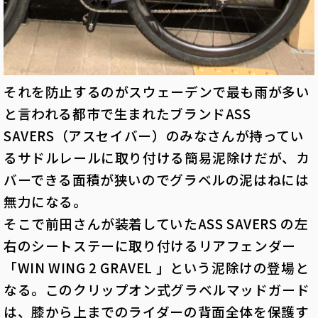
それを防止するのがスウェーデンで最も雨が多い
と言われる都市で生まれたブランドASS
SAVERS（アスセイバー）のみなさんが持ってい
るサドルレールに取り付ける簡易泥除けだが、カ
バーできる面積が狭いのでグラベルの泥はねには
無力になる。
そこで前田さんが装着していたASS SAVERS の左
右のシートステーに取り付けるリアフェンダー
「WIN WING 2 GRAVEL 」という泥除けの登場と
なる。このクリップオン式グラベルマッドガード
は、膝から上までのライダーの背面全体を保護す