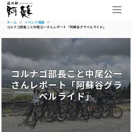
ホーム
イベント情報
コルナゴ部長こと中尾公一さんレポート「阿蘇谷グラベルライド」
コルナゴ部長こと中尾公一
さんレポート「阿蘇谷グラ
ベルライド」