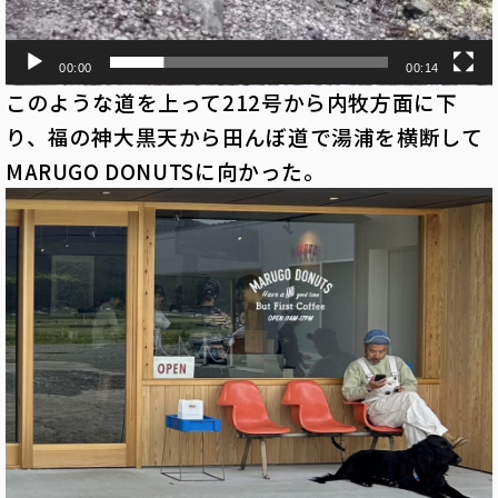
00:00
00:14
このような道を上って212号から内牧方面に下
り、福の神大黒天から田んぼ道で湯浦を横断して
MARUGO DONUTSに向かった。