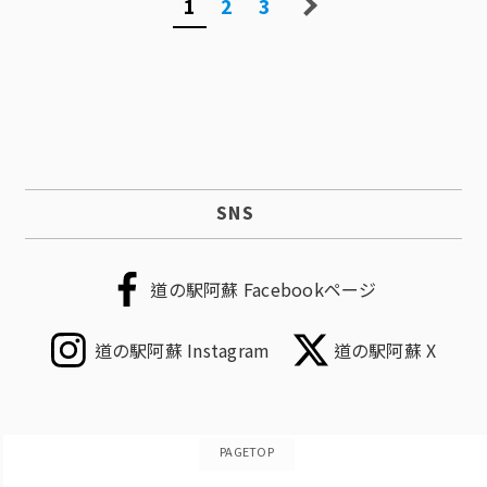
1
2
3
SNS
道の駅阿蘇 Facebookページ
道の駅阿蘇 Instagram
道の駅阿蘇 X
PAGETOP