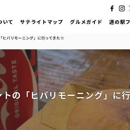
ついて
サテライトマップ
グルメガイド
道の駅
「ヒバリモーニング」に行ってきた☆
ントの「ヒバリモーニング」に