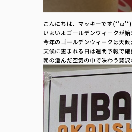
こんにちは、マッキーです(*’ω’*)
いよいよゴールデンウィークが始
今年のゴールデンウィークは天候が少
天候に恵まれる日は週間予報で確
朝の澄んだ空気の中で味わう贅沢