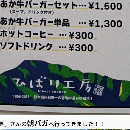
朝バガ
房」さんの
へ行ってきました！！