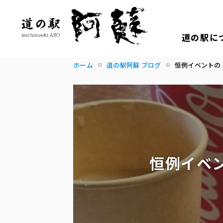
道の駅に
ホーム
道の駅阿蘇 ブログ
恒例イベントの
恒例イベ