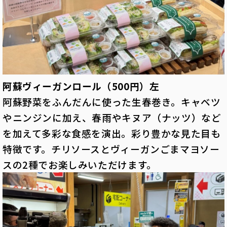
阿蘇ヴィーガンロール（500円）左
阿蘇野菜をふんだんに使った生春巻き。キャベツ
やニンジンに加え、春雨やキヌア（ナッツ）など
を加えて多彩な食感を演出。彩り豊かな見た目も
特徴です。チリソースとヴィーガンごまマヨソー
スの2種でお楽しみいただけます。