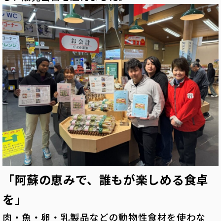
「阿蘇の恵みで、誰もが楽しめる食卓
を」
肉・魚・卵・乳製品などの動物性食材を使わな