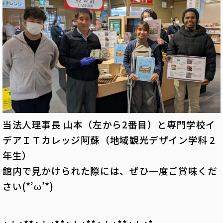
当法人理事長 山本（左から2番目）と専門学校イ
デアＩＴカレッジ阿蘇（地域観光デザイン学科 2
年生）
館内で見かけられた際には、ぜひ一度ご賞味くだ
さい(*’ω’*)