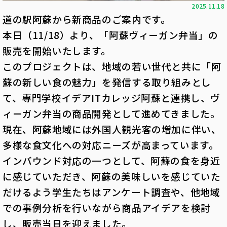
2025.11.18
道の駅阿蘇から新商品のご案内です。
本日（11/18）より、「阿蘇ヴィーガン弁当」の
販売を開始いたします。
このプロジェクトは、地域の若い世代と共に「阿
蘇の新しい食の魅力」を発信する取り組みとし
て、専門学校イデアITカレッジ阿蘇と連携し、ヴ
ィーガン弁当の商品開発として進めてきました。
現在、阿蘇地域には外国人観光客の増加に伴い、
多様な食文化への対応ニーズが高まっています。
インバウンド対応の一つとして、阿蘇の食を身近
に感じていただき、阿蘇の美味しいを感じていた
だけるよう学生たちはアンケート調査や、他地域
での事例分析を行いながら商品アイデアを検討
し、販売当日を迎えました。