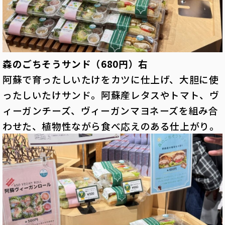
森のごちそうサンド（680円）右
阿蘇で育ったしいたけをカツに仕上げ、大胆に使
ったしいたけサンド。阿蘇産レタスやトマト、ヴ
ィーガンチーズ、ヴィーガンマヨネーズを組み合
わせた、植物性ながら食べ応えのある仕上がり。