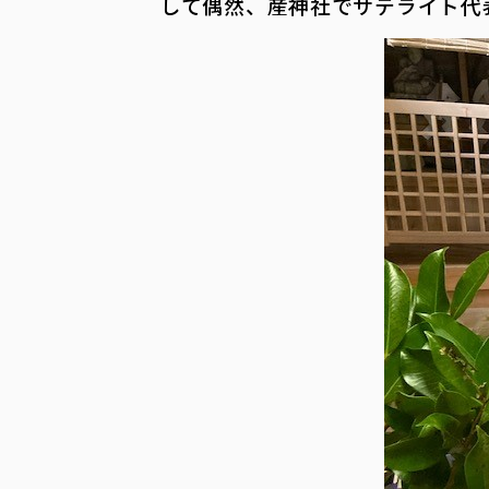
して偶然、産神社でサテライト代