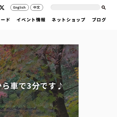
English
中文
フード
イベント情報
ネットショップ
ブログ
ら車で3分です♪