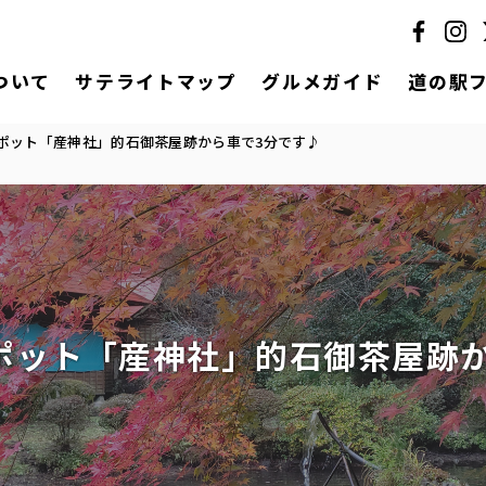
ついて
サテライトマップ
グルメガイド
道の駅
ポット「産神社」的石御茶屋跡から車で3分です♪
ポット「産神社」的石御茶屋跡か