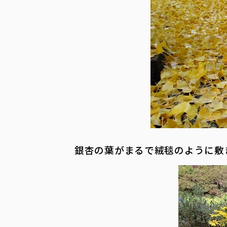
銀杏の葉がまるで絨毯のように敷