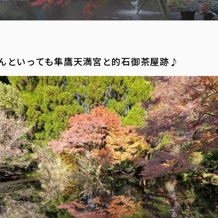
んといっても隼鷹天満宮と的石御茶屋跡♪