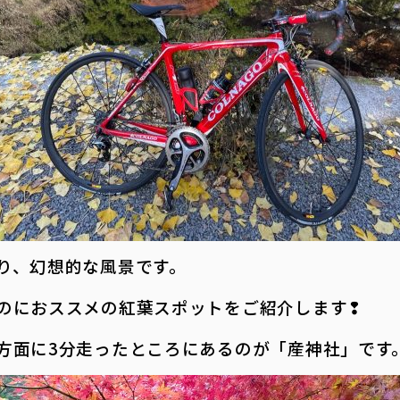
り、幻想的な風景です。
のにおススメの紅葉スポットをご紹介します❢
方面に3分走ったところにあるのが「産神社」です