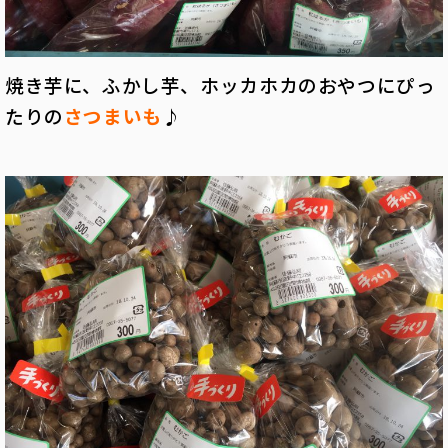
焼き芋に、ふかし芋、ホッカホカのおやつにぴっ
たりの
さつまいも
♪