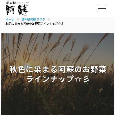
ホーム
道の駅阿蘇 ブログ
秋色に染まる阿蘇のお野菜ラインナップ☆彡
秋色に染まる阿蘇のお野菜
ラインナップ☆彡