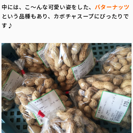
中には、こ～んな可愛い姿をした、
バターナッツ
という品種もあり、カボチャスープにぴったりで
す♪