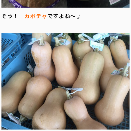
そう！
カボチャ
ですよね～♪