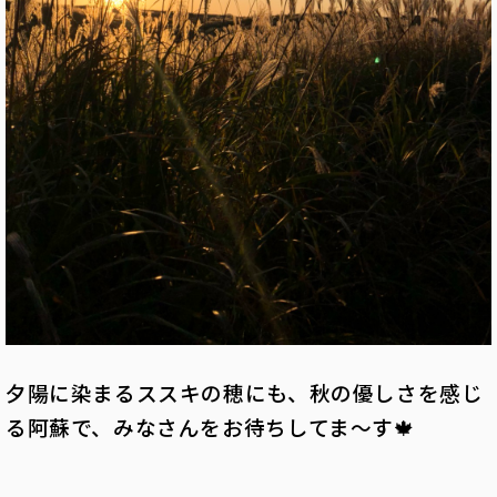
夕陽に染まるススキの穂にも、秋の優しさを感じ
る阿蘇で、みなさんをお待ちしてま～す🍁