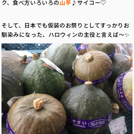
ク、食べ方いろいろの
山芋
♪サイコー♡
そして、日本でも仮装のお祭りとしてすっかりお
馴染みになった、ハロウィンの主役と言えば～✨