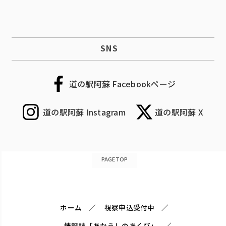
SNS
道の駅阿蘇 Facebookページ
道の駅阿蘇 Instagram
道の駅阿蘇 X
PAGETOP
ホーム
視察申込受付中
情報誌「あかうしのあくび」