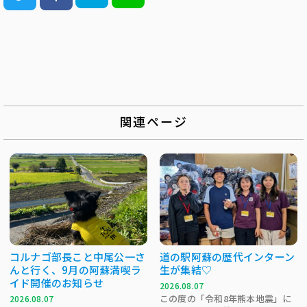
関連ページ
コルナゴ部長こと中尾公一さ
道の駅阿蘇の歴代インターン
んと行く、9月の阿蘇満喫ラ
生が集結♡
イド開催のお知らせ
2026.08.07
この度の「令和8年熊本地震」に
2026.08.07