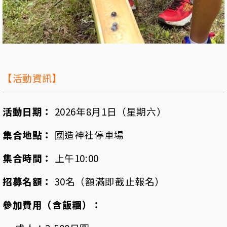
【活動資訊】
活動日期：
2026年8月1日（星期六）
集合地點：
國造神社停車場
集合時間：
上午10:00
招募名額：
30名（額滿即截止報名）
參加費用（含飯糰）：