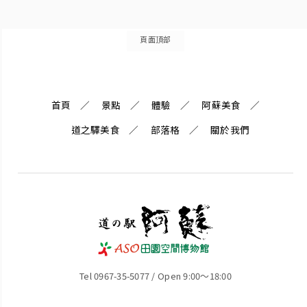
頁面頂部
首頁
景點
體驗
阿蘇美食
道之驛美食
部落格
關於我們
Tel 0967-35-5077 / Open 9:00～18:00