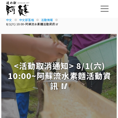
中文
中文部落格
活動情報
8/1(六) 10:00~阿蘇流水素麵活動資訊 🥢
<活動取消通知> 8/1(六)
10:00~阿蘇流水素麵活動資
訊 🥢