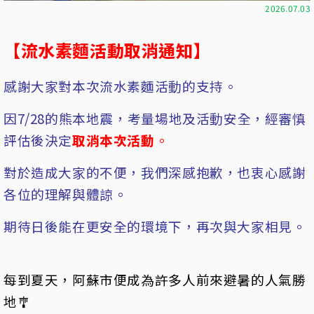
2026.07.03
【流水素麵活動取消通知】
感謝大家對本次流水素麵活動的支持。
因7/28的熊本地震，考量場地及活動安全，經審慎
評估後決定
取消本次活動
。
對於造成大家的不便，我們深感抱歉，也衷心感謝
各位的理解與體諒。
期待日後能在更安全的環境下，再次與大家相見。
每到夏天，阿蘇市便成為許多人前來避暑的人氣勝
地🎐